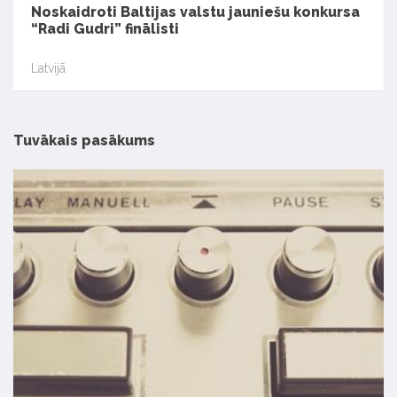
Noskaidroti Baltijas valstu jauniešu konkursa
“Radi Gudri” finālisti
Latvijā
Tuvākais pasākums