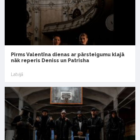
Pirms Valentīna dienas ar pārsteigumu klajā
nāk reperis Deniss un Patrisha
Latvijā