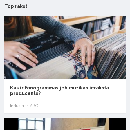
Top raksti
Kas ir fonogrammas jeb mūzikas ieraksta
producents?
Industrijas ABC