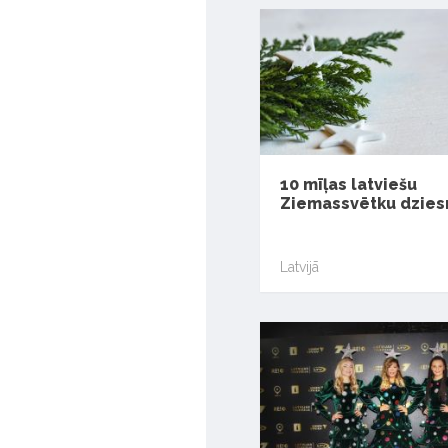
10 mīļas latviešu
Ziemassvētku dzie
Latvijā