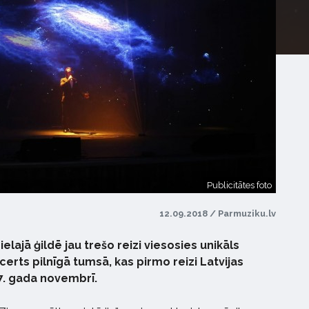
Publicitātes foto
12.09.2018 / Parmuziku.lv
elajā ģildē jau trešo reizi viesosies unikāls
erts pilnīgā tumsā, kas pirmo reizi Latvijas
7. gada novembrī.