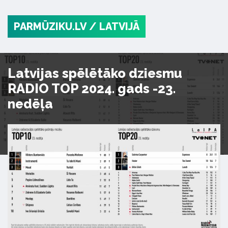
PARMŪZIKU.LV
/ LATVIJĀ
Latvijas spēlētāko dziesmu
RADIO TOP 2024. gads -23.
nedēļa