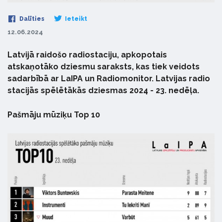
Dalīties
Ieteikt
12.06.2024
Latvijā raidošo radiostaciju, apkopotais
atskaņotāko dziesmu saraksts, kas tiek veidots
sadarbībā ar LaIPA un Radiomonitor. Latvijas radio
stacijās spēlētākās dziesmas 2024 - 23. nedēļa.
Pašmāju mūziķu Top 10