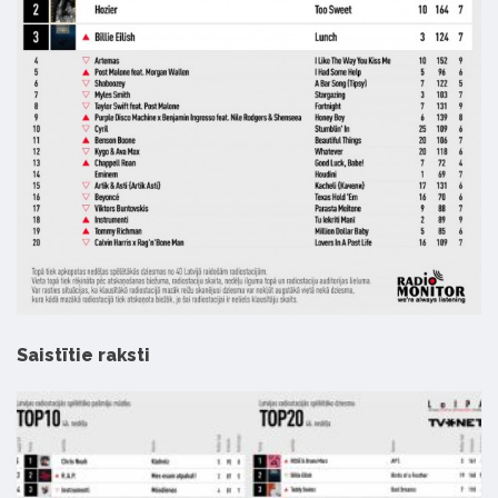
Saistītie raksti