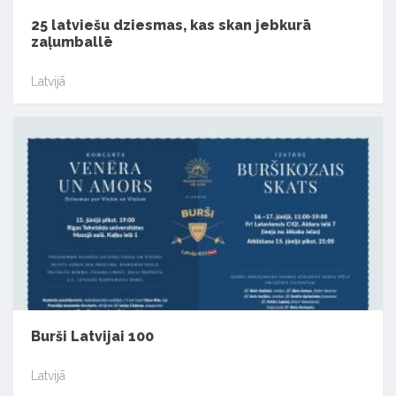
25 latviešu dziesmas, kas skan jebkurā
zaļumballē
Latvijā
Burši Latvijai 100
Latvijā