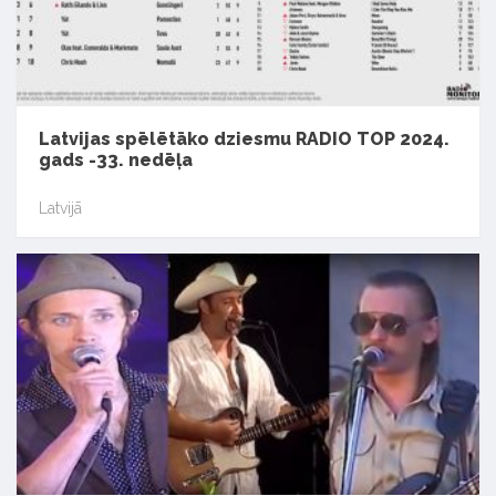
Latvijas spēlētāko dziesmu RADIO TOP 2024.
gads -33. nedēļa
Latvijā