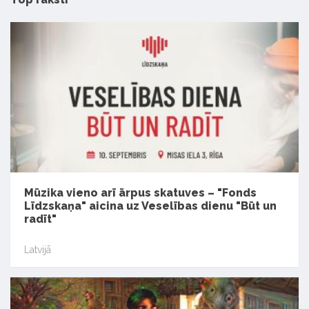
Mūzika vieno arī ārpus skatuves – "Fonds
Līdzskaņa" aicina uz Veselības dienu "Būt un
radīt"
Latvijā