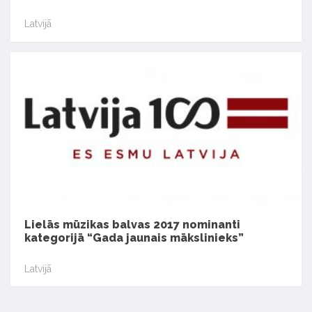
Latvijā
Lielās mūzikas balvas 2017 nominanti
kategorijā “Gada jaunais mākslinieks”
Latvijā