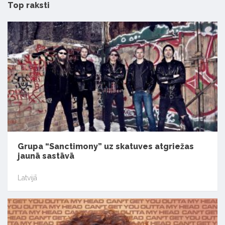
Top raksti
Grupa “Sanctimony” uz skatuves atgriežas
jaunā sastāvā
Latvijā