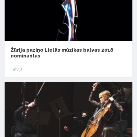
Žūrija paziņo Lielās mūzikas balvas 2018
nominantus
Latvijā