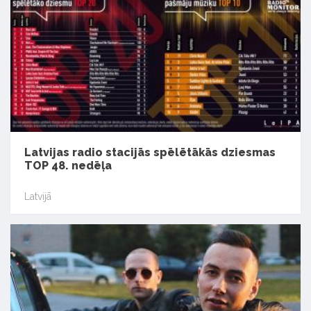
Latvijas radio stacijās spēlētākās dziesmas
TOP 48. nedēļa
Latvijā