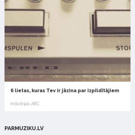
6 lietas, kuras Tev ir jāzina par izpildītājiem
Industrijas ABC
PARMUZIKU.LV