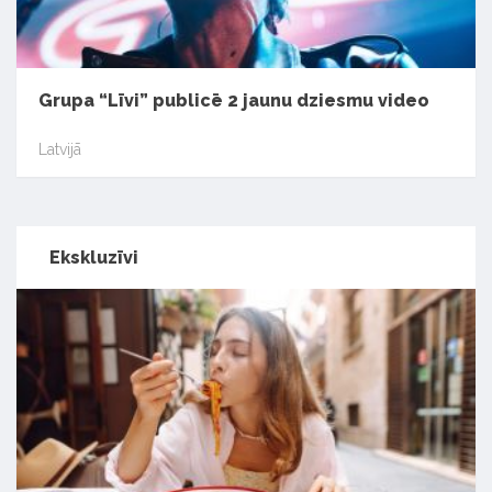
Grupa “Līvi” publicē 2 jaunu dziesmu video
Latvijā
Ekskluzīvi