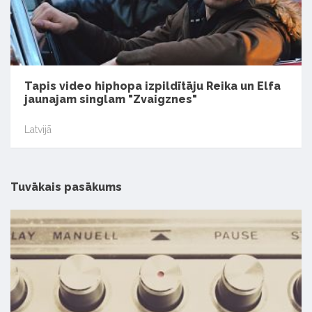
Tapis video hiphopa izpildītāju Reika un Elfa
jaunajam singlam "Zvaigznes"
Latvijā
Tuvākais pasākums