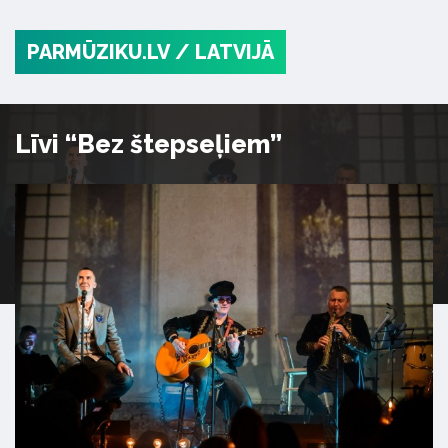
PARMŪZIKU.LV
/ LATVIJĀ
Līvi “Bez štepseļiem”