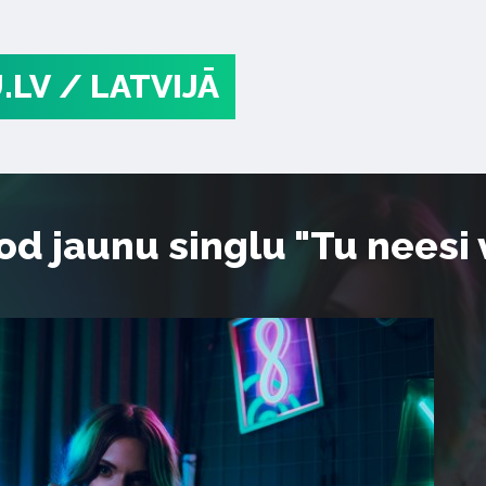
.LV
/ LATVIJĀ
d jaunu singlu "Tu neesi 