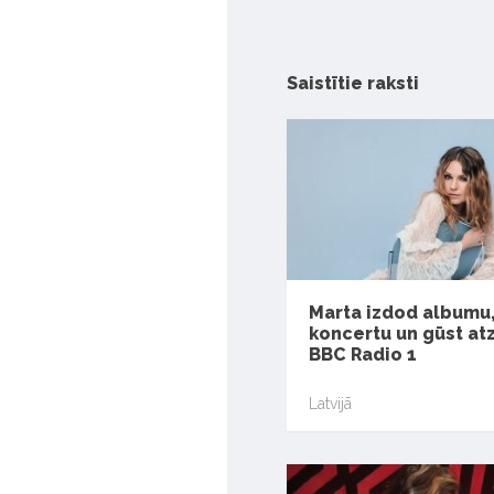
Saistītie raksti
Marta izdod albumu,
koncertu un gūst at
BBC Radio 1
Latvijā