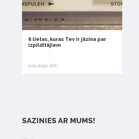
6 lietas, kuras Tev ir jāzina par
izpildītājiem
Industrijas ABC
SAZINIES AR MUMS!