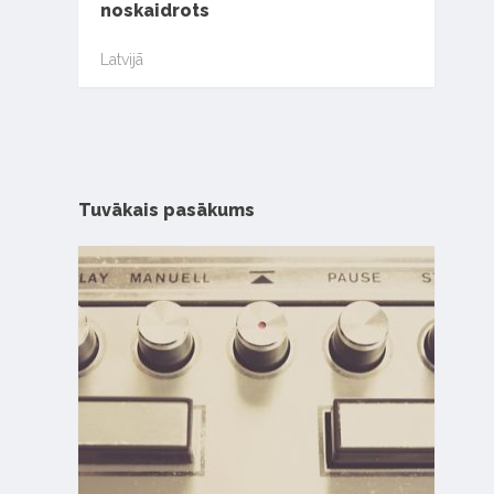
noskaidrots
Latvijā
Tuvākais pasākums