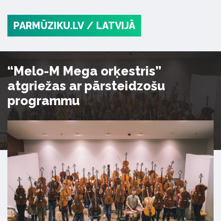
PARMŪZIKU.LV
/ LATVIJĀ
“Melo-M Mega orķestris”
atgriežas ar pārsteidzošu
programmu