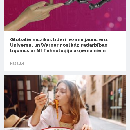
Globālie mūzikas līderi iezīmē jaunu ēru:
Universal un Warner noslēdz sadarbības
līgumus ar MI Tehnoloģiju uzņēmumiem
Pasaulē