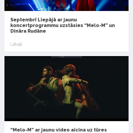
Septembrī Liepājā ar jaunu
koncertprogrammu uzstāsies “Melo-M” un
Dināra Rudāne
Latvijā
“Melo-M” ar jaunu video aicina uz tūres