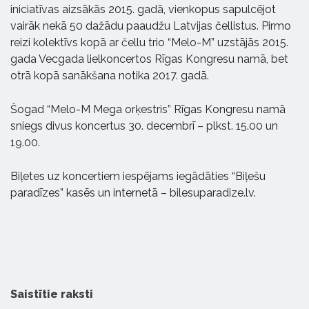
iniciatīvas aizsākās 2015. gadā, vienkopus sapulcējot
vairāk nekā 50 dažādu paaudžu Latvijas čellistus. Pirmo
reizi kolektīvs kopā ar čellu trio “Melo-M” uzstājās 2015.
gada Vecgada lielkoncertos Rīgas Kongresu namā, bet
otrā kopā sanākšana notika 2017. gadā.
Šogad “Melo-M Mega orķestris” Rīgas Kongresu namā
sniegs divus koncertus 30. decembrī – plkst. 15.00 un
19.00.
Biļetes uz koncertiem iespējams iegādāties “Biļešu
paradīzes” kasēs un internetā – bilesuparadize.lv.
Saistītie raksti