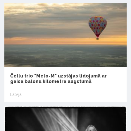
Čellu trio "Melo-M" uzstājas lidojumā ar
gaisa balonu kilometra augstumā
Latvijā