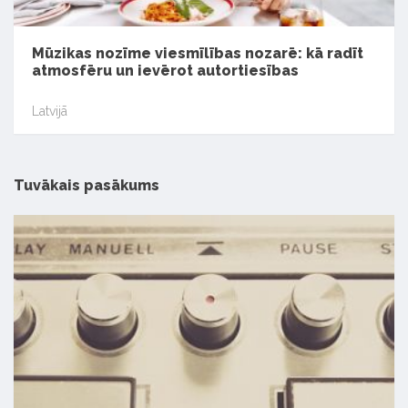
Mūzikas nozīme viesmīlības nozarē: kā radīt
atmosfēru un ievērot autortiesības
Latvijā
Tuvākais pasākums