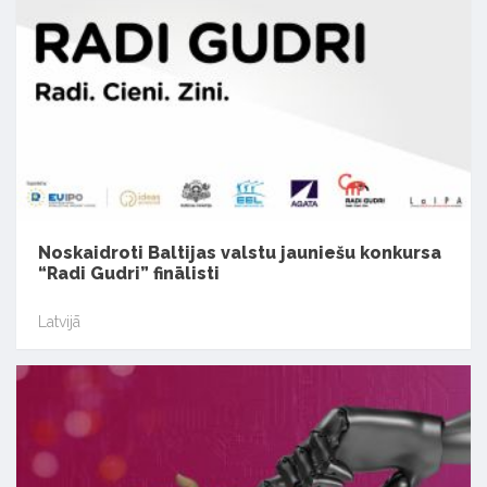
Noskaidroti Baltijas valstu jauniešu konkursa
“Radi Gudri” finālisti
Latvijā