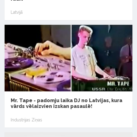
Latvijā
Mr. Tape - padomju laika DJ no Latvijas, kura
vārds vēlaizvien izskan pasaulē!
Industrijas Ziņas