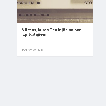
6 lietas, kuras Tev ir jāzina par
izpildītājiem
Industrijas ABC