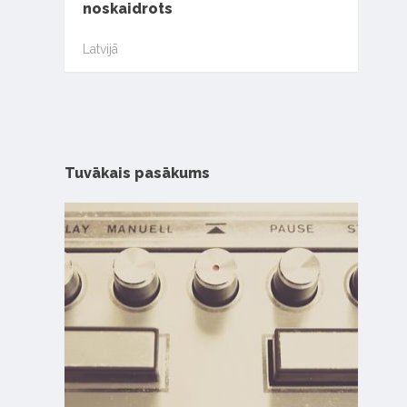
noskaidrots
Latvijā
Tuvākais pasākums