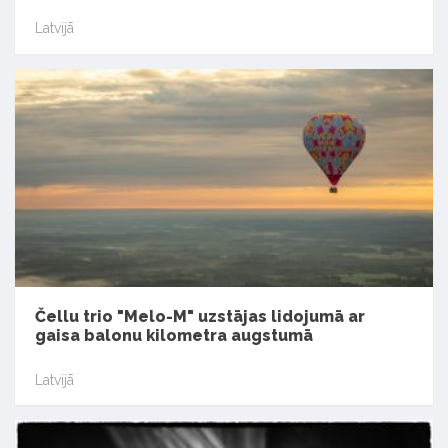
Latvijā
Čellu trio "Melo-M" uzstājas lidojumā ar
gaisa balonu kilometra augstumā
Latvijā