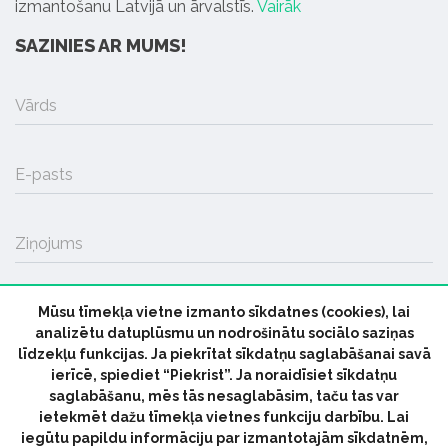
izmantošanu Latvijā un ārvalstīs.
Vairāk
SAZINIES AR MUMS!
Vārds
E-pasts
Ziņojums
Mūsu tīmekļa vietne izmanto sīkdatnes (cookies), lai
SŪTĪT
analizētu datuplūsmu un nodrošinātu sociālo saziņas
līdzekļu funkcijas. Ja piekrītat sīkdatņu saglabāšanai savā
ierīcē, spiediet “Piekrist”. Ja noraidīsiet sīkdatņu
saglabāšanu, mēs tās nesaglabāsim, taču tas var
ietekmēt dažu tīmekļa vietnes funkciju darbību. Lai
iegūtu papildu informāciju par izmantotajām sīkdatnēm,