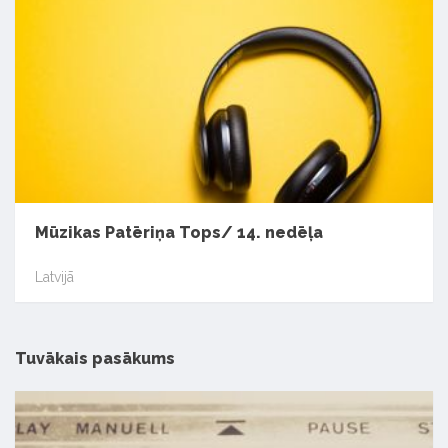
Mūzikas Patēriņa Tops/ 14. nedēļa
Latvijā
Tuvākais pasākums