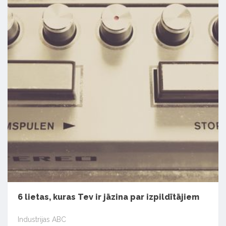
6 lietas, kuras Tev ir jāzina par izpildītājiem
Industrijas ABC