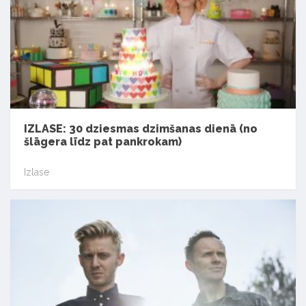
IZLASE: 30 dziesmas dzimšanas dienā (no
šlāgera līdz pat pankrokam)
Izlase