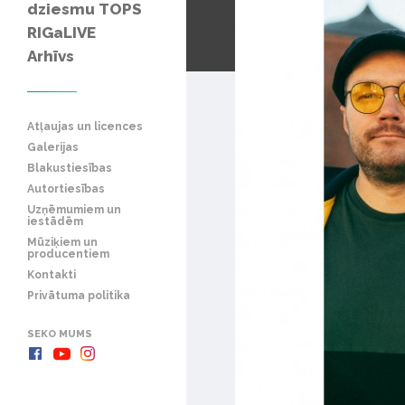
dziesmu TOPS
RIGaLIVE
Arhīvs
Atļaujas un licences
Galerijas
Blakustiesības
Autortiesības
Uzņēmumiem un
iestādēm
Mūziķiem un
producentiem
Kontakti
Privātuma politika
SEKO MUMS