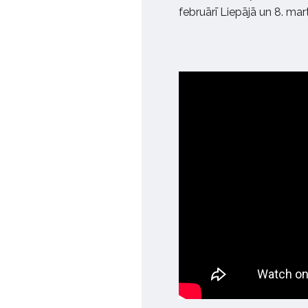
februārī Liepājā un 8. mar