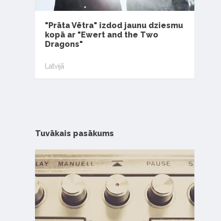
"Prāta Vētra" izdod jaunu dziesmu
kopā ar "Ewert and the Two
Dragons"
Latvijā
Tuvākais pasākums