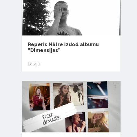
Reperis Nātre izdod albumu
“Dimensijas”
Latvijā