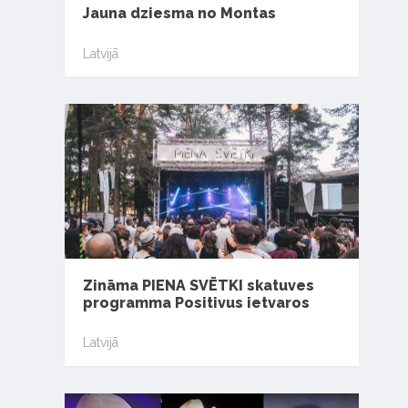
Jauna dziesma no Montas
Latvijā
Zināma PIENA SVĒTKI skatuves
programma Positivus ietvaros
Latvijā