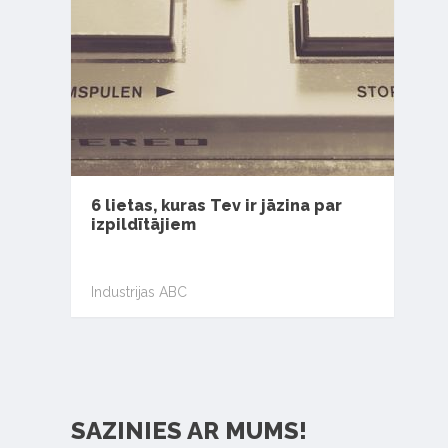
6 lietas, kuras Tev ir jāzina par
izpildītājiem
Industrijas ABC
SAZINIES AR MUMS!