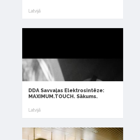
Latvijā
DDA Savvaļas Elektrosintēze:
MAXIMUM.TOUCH. Sākums.
Latvijā