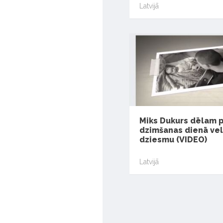
Latvijā
Miks Dukurs dēlam 
dzimšanas dienā vel
dziesmu (VIDEO)
Latvijā