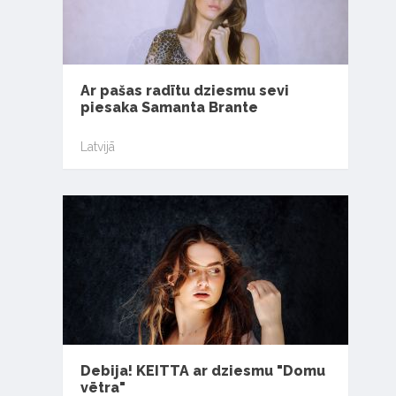
Ar pašas radītu dziesmu sevi
piesaka Samanta Brante
Latvijā
Debija! KEITTA ar dziesmu "Domu
vētra"