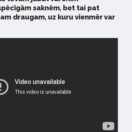
pēcīgām saknēm, bet tai pat
ajam draugam, uz kuru vienmēr var