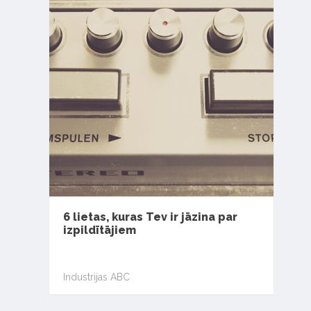
6 lietas, kuras Tev ir jāzina par
izpildītājiem
Industrijas ABC