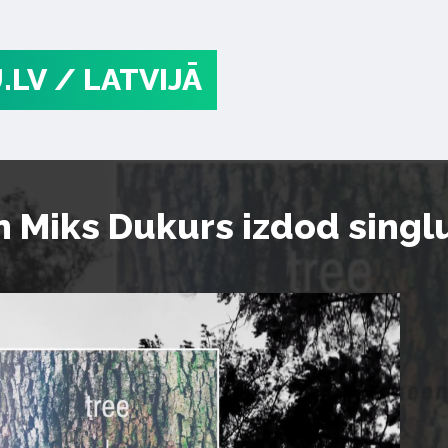
.LV
/ LATVIJĀ
 Miks Dukurs izdod singlu