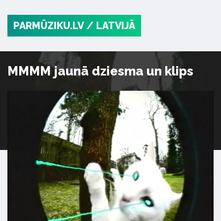
PARMŪZIKU.LV
/ LATVIJĀ
MMMM jaunā dziesma un klips