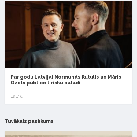
Par godu Latvijai Normunds Rutulis un Māris
Ozols publicē lirisku balādi
Latvijā
Tuvākais pasākums