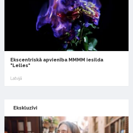
Ekscentriskā apvienība MMMM iesilda
"Lelles"
Latvijā
Ekskluzīvi