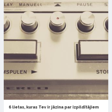
6 lietas, kuras Tev ir jāzina par izpildītājiem