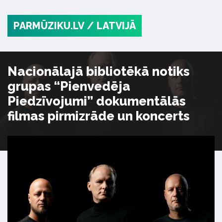
PARMŪZIKU.LV
/ LATVIJĀ
Nacionālajā bibliotēkā notiks
grupas “Pienvedēja
Piedzīvojumi” dokumentālās
filmas pirmizrāde un koncerts