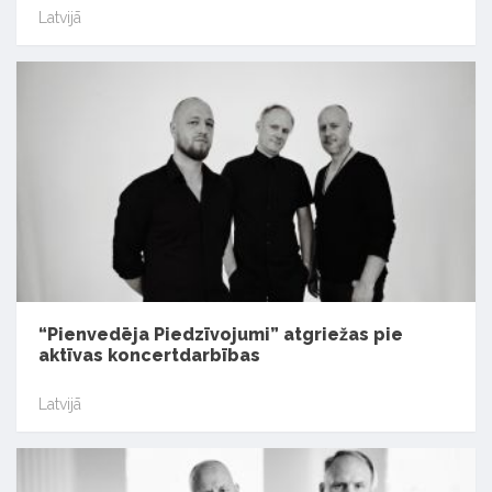
Latvijā
“Pienvedēja Piedzīvojumi” atgriežas pie
aktīvas koncertdarbības
Latvijā