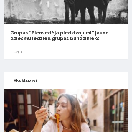
Grupas “Pienvedēja piedzīvojumi” jauno
dziesmu iedzied grupas bundzinieks
Latvijā
Ekskluzīvi