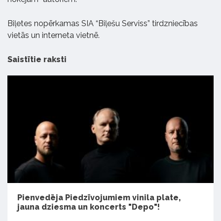
Biļetes nopērkamas SIA “Biļešu Serviss” tirdzniecības
vietās un interneta vietnē.
Saistītie raksti
Pienvedēja Piedzīvojumiem vinila plate,
jauna dziesma un koncerts "Depo"!