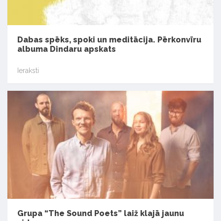
Dabas spēks, spoki un meditācija. Pērkonvīru
albuma Dindaru apskats
Ieraksti
Grupa “The Sound Poets” laiž klajā jaunu