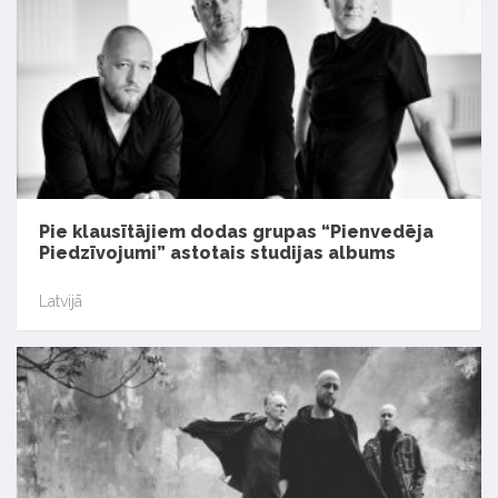
Pie klausītājiem dodas grupas “Pienvedēja
Piedzīvojumi” astotais studijas albums
Latvijā