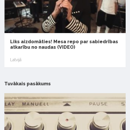
Liks aizdomāties! Mesa repo par sabiedrības
atkarību no naudas (VIDEO)
Latvijā
Tuvākais pasākums