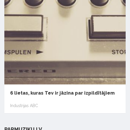
6 lietas, kuras Tev ir jāzina par izpildītājiem
Industrijas ABC
PARMUZIKU.LV