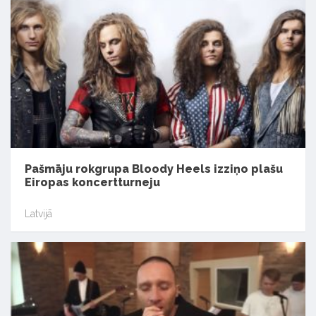
Pašmāju rokgrupa Bloody Heels izziņo plašu
Eiropas koncertturneju
Latvijā