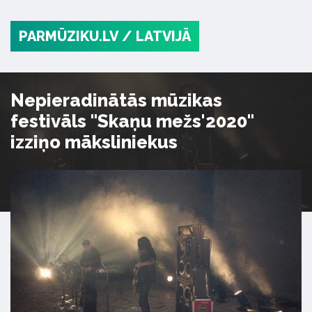
PARMŪZIKU.LV
/ LATVIJĀ
Nepieradinātās mūzikas
festivāls "Skaņu mežs'2020"
izziņo māksliniekus