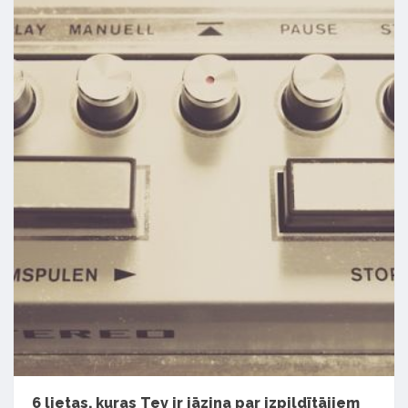
6 lietas, kuras Tev ir jāzina par izpildītājiem