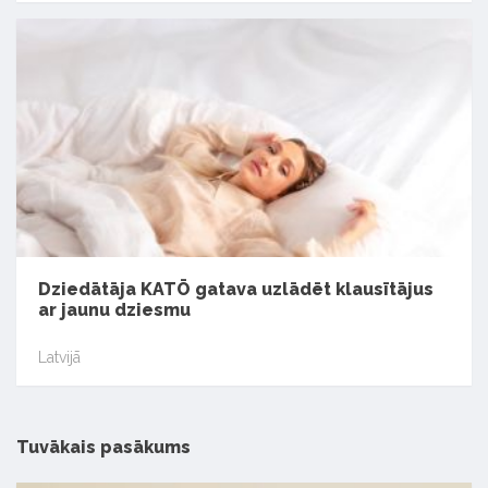
Dziedātāja KATŌ gatava uzlādēt klausītājus
ar jaunu dziesmu
Latvijā
Tuvākais pasākums