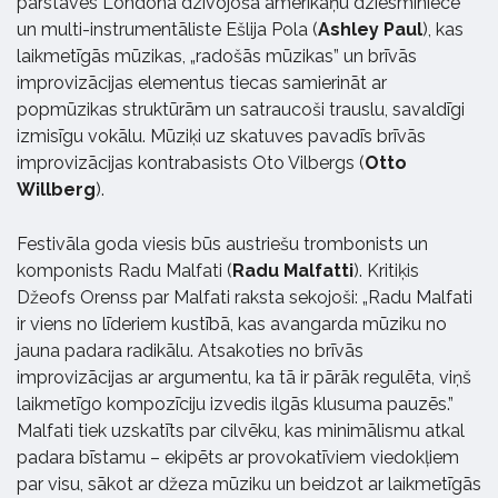
pārstāvēs Londonā dzīvojošā amerikāņu dziesminiece
un multi-instrumentāliste Ešlija Pola (
Ashley Paul
), kas
laikmetīgās mūzikas, „radošās mūzikas” un brīvās
improvizācijas elementus tiecas samierināt ar
popmūzikas struktūrām un satraucoši trauslu, savaldīgi
izmisīgu vokālu. Mūziķi uz skatuves pavadīs brīvās
improvizācijas kontrabasists Oto Vilbergs (
Otto
Willberg
).
Festivāla goda viesis būs austriešu trombonists un
komponists Radu Malfati (
Radu Malfatti
). Kritiķis
Džeofs Orenss par Malfati raksta sekojoši: „Radu Malfati
ir viens no līderiem kustībā, kas avangarda mūziku no
jauna padara radikālu. Atsakoties no brīvās
improvizācijas ar argumentu, ka tā ir pārāk regulēta, viņš
laikmetīgo kompozīciju izvedis ilgās klusuma pauzēs.”
Malfati tiek uzskatīts par cilvēku, kas minimālismu atkal
padara bīstamu – ekipēts ar provokatīviem viedokļiem
par visu, sākot ar džeza mūziku un beidzot ar laikmetīgās