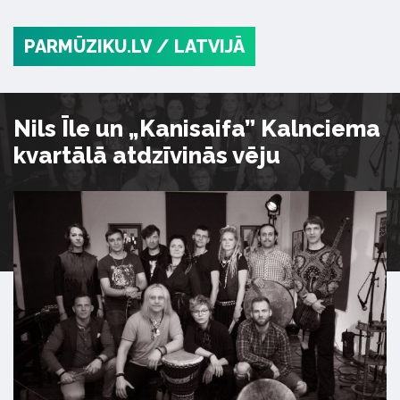
PARMŪZIKU.LV
/ LATVIJĀ
Nils Īle un „Kanisaifa” Kalnciema
kvartālā atdzīvinās vēju