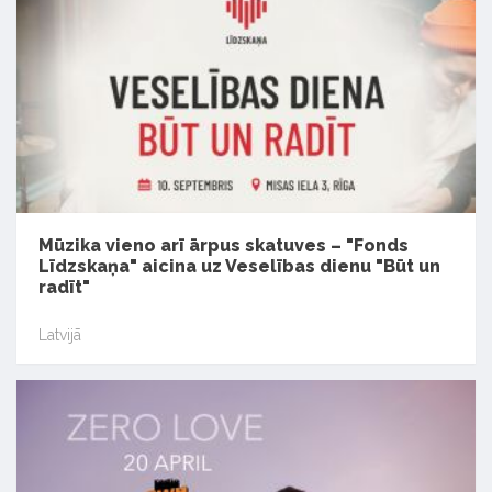
Mūzika vieno arī ārpus skatuves – "Fonds
Līdzskaņa" aicina uz Veselības dienu "Būt un
radīt"
Latvijā