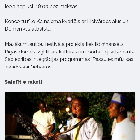
Ieeja noplkst. 18:00 bez maksas.
Koncertu rīko Kalnciema kvartāls ar Lielvārdes alus un
Domenikss atbalstu.
Mazākumtautību festivāla projekts tiek līdzfinansēts
Rīgas domes Izglītības, kultūras un sporta departamenta
Sabiedrības integrācijas programmas "Pasaules mūzikas
ievadvakari" ietvaros.
Saistītie raksti