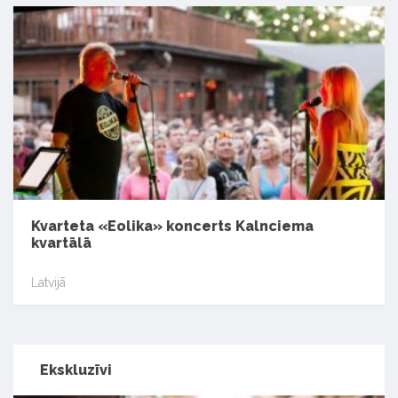
Kvarteta «Eolika» koncerts Kalnciema
kvartālā
Latvijā
Ekskluzīvi