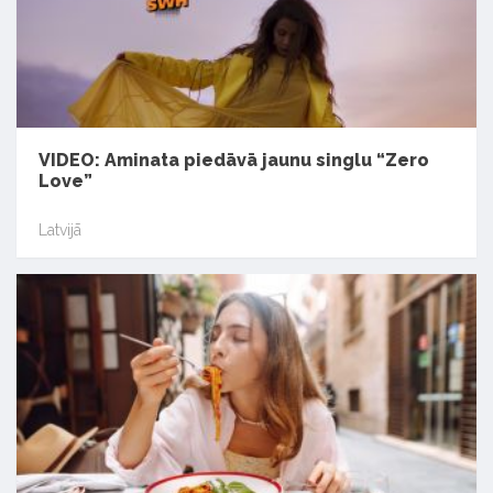
VIDEO: Aminata piedāvā jaunu singlu “Zero
Love”
Latvijā