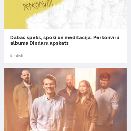
Dabas spēks, spoki un meditācija. Pērkonvīru
albuma Dindaru apskats
Ieraksti