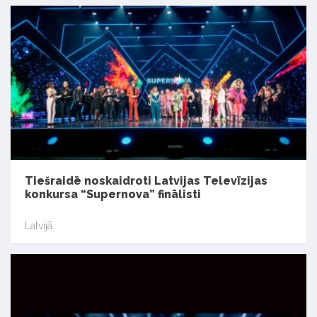
Tiešraidē noskaidroti Latvijas Televīzijas
konkursa “Supernova” finālisti
Latvijā