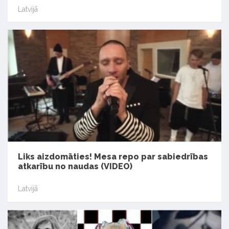
Latvijā
Liks aizdomāties! Mesa repo par sabiedrības
atkarību no naudas (VIDEO)
Latvijā