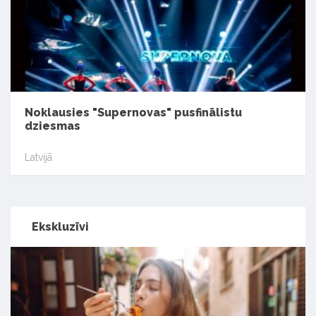
Noklausies "Supernovas" pusfinālistu
dziesmas
Latvijā
Ekskluzīvi