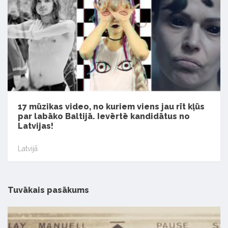
17 mūzikas video, no kuriem viens jau rīt kļūs
par labāko Baltijā. Ievērtē kandidātus no
Latvijas!
Latvijā
Tuvākais pasākums