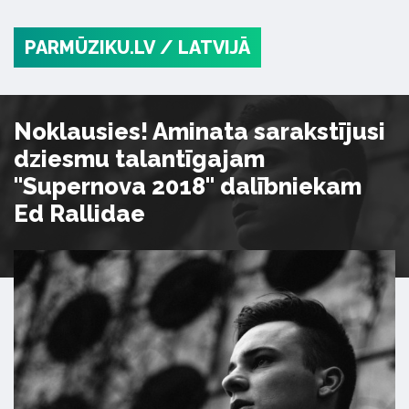
PARMŪZIKU.LV
/ LATVIJĀ
Noklausies! Aminata sarakstījusi
dziesmu talantīgajam
"Supernova 2018" dalībniekam
Ed Rallidae