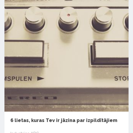
6 lietas, kuras Tev ir jāzina par izpildītājiem