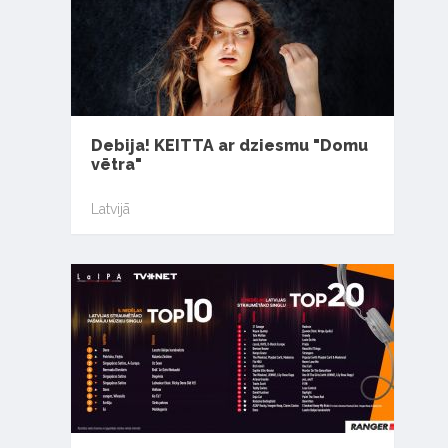
Debija! KEITTA ar dziesmu "Domu
vētra"
Latvijā