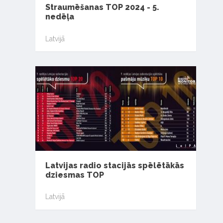
Straumēšanas TOP 2024 - 5.
nedēļa
Latvijā
Latvijas radio stacijās spēlētākās
dziesmas TOP
Latvijā