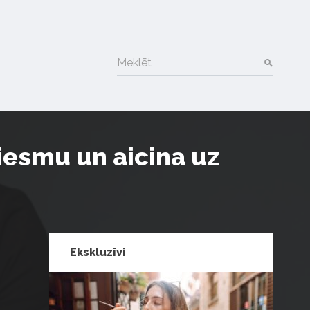
Meklēt
esmu un aicina uz
Ekskluzīvi