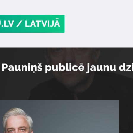
.LV
/ LATVIJĀ
auniņš publicē jaunu dzi