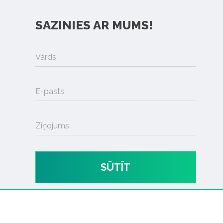
SAZINIES AR MUMS!
Vārds
E-pasts
Ziņojums
SŪTĪT