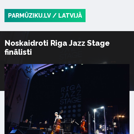
PARMŪZIKU.LV
/ LATVIJĀ
Noskaidroti Riga Jazz Stage
finālisti