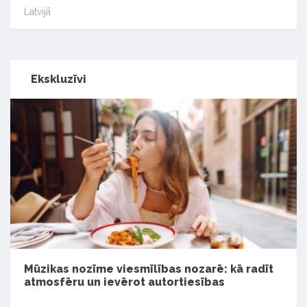
Latvijā
Ekskluzīvi
Mūzikas nozīme viesmīlības nozarē: kā radīt
atmosfēru un ievērot autortiesības