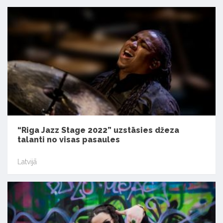
“Riga Jazz Stage 2022” uzstāsies džeza
talanti no visas pasaules
Latvijā