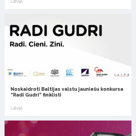
Latvijā
Noskaidroti Baltijas valstu jauniešu konkursa
“Radi Gudri” finālisti
Latvijā