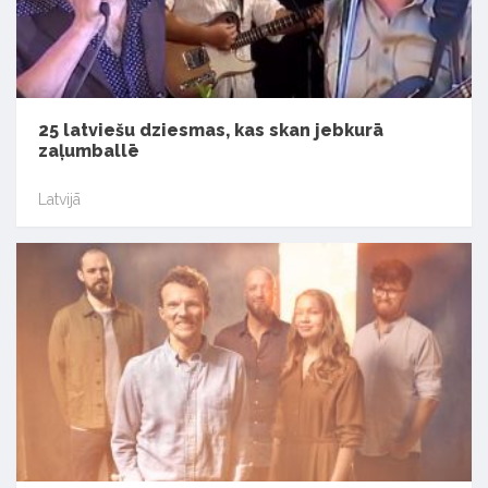
25 latviešu dziesmas, kas skan jebkurā
zaļumballē
Latvijā