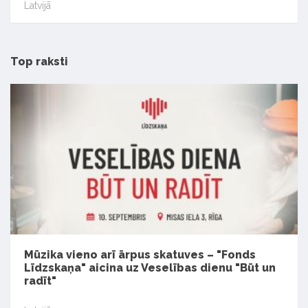
Latvijā
Top raksti
Mūzika vieno arī ārpus skatuves – "Fonds
Līdzskaņa" aicina uz Veselības dienu "Būt un
radīt"