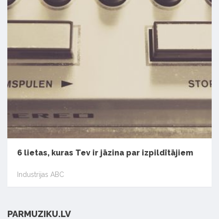
6 lietas, kuras Tev ir jāzina par izpildītājiem
Industrijas ABC
PARMUZIKU.LV