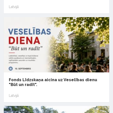
Latvijā
Fonds Līdzskaņa aicina uz Veselības dienu
"Būt un radīt".
Latvijā