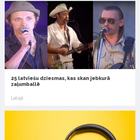
25 latviešu dziesmas, kas skan jebkurā
zaļumballē
Latvijā