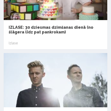
IZLASE: 30 dziesmas dzimšanas dienā (no
šlāgera līdz pat pankrokam)
Izlase