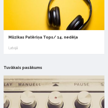
Mūzikas Patēriņa Tops/ 14. nedēļa
Latvijā
Tuvākais pasākums