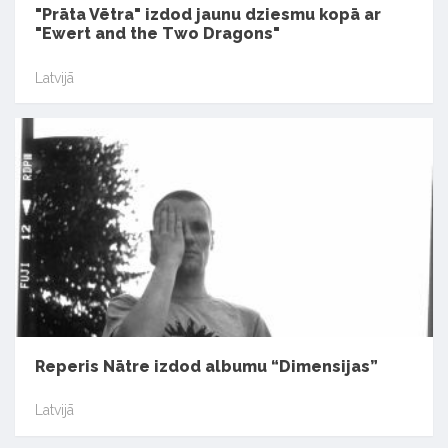
"Prāta Vētra" izdod jaunu dziesmu kopā ar
"Ewert and the Two Dragons"
Latvijā
Reperis Nātre izdod albumu “Dimensijas”
Latvijā