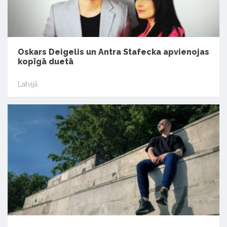
Oskars Deigelis un Antra Stafecka apvienojas
kopīgā duetā
Latvijā