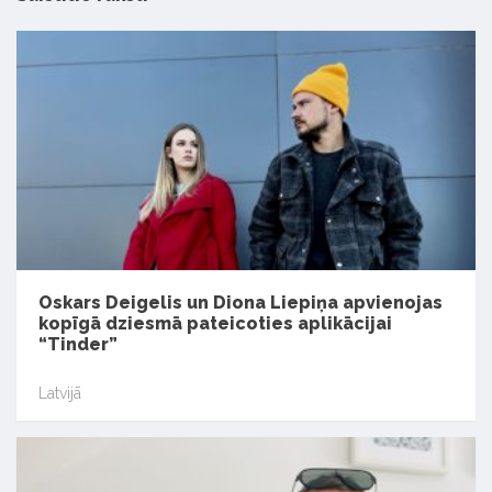
Oskars Deigelis un Diona Liepiņa apvienojas
kopīgā dziesmā pateicoties aplikācijai
“Tinder”
Latvijā