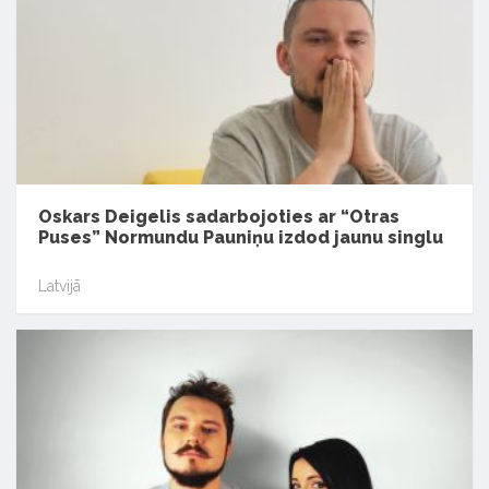
Oskars Deigelis sadarbojoties ar “Otras
Puses” Normundu Pauniņu izdod jaunu singlu
Latvijā