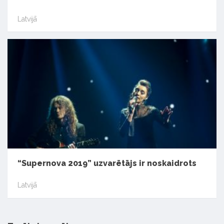
Latvijā
“Supernova 2019” uzvarētājs ir noskaidrots
Latvijā