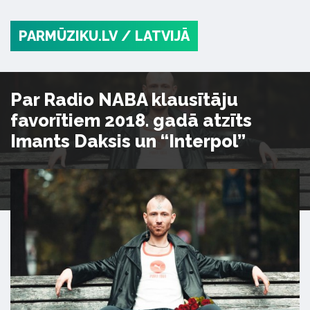
PARMŪZIKU.LV
/ LATVIJĀ
Par Radio NABA klausītāju
favorītiem 2018. gadā atzīts
Imants Daksis un “Interpol”