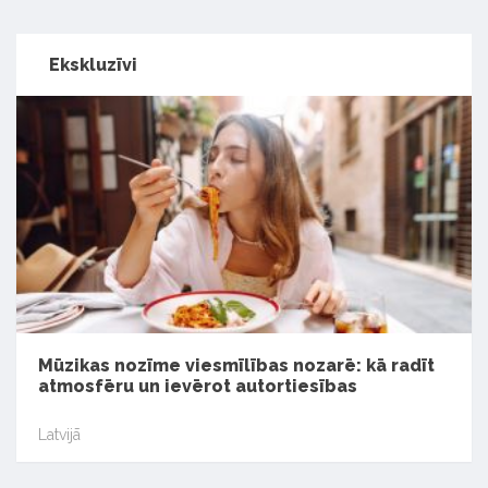
Ekskluzīvi
Mūzikas nozīme viesmīlības nozarē: kā radīt
atmosfēru un ievērot autortiesības
Latvijā