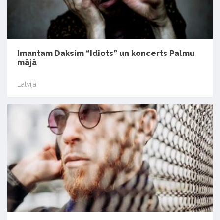
Imantam Daksim “Idiots” un koncerts Palmu
mājā
Latvijā