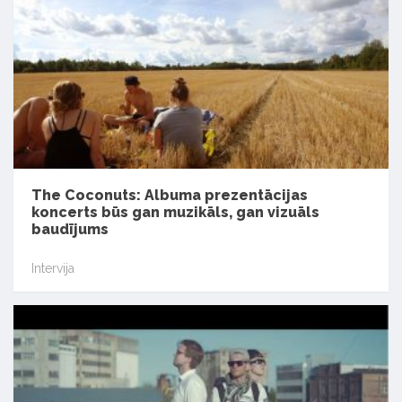
The Coconuts: Albuma prezentācijas
koncerts būs gan muzikāls, gan vizuāls
baudījums
Intervija