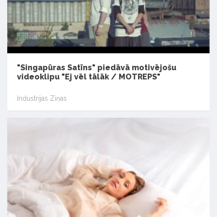
"Singapūras Satīns" piedāvā motivējošu
videoklipu "Ej vēl tālāk / MOTREPS"
Industrijas Ziņas