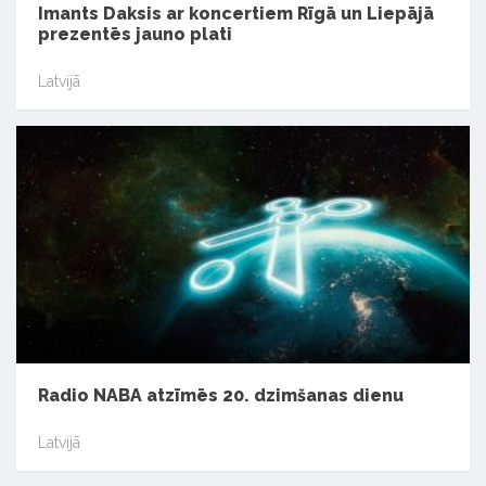
Imants Daksis ar koncertiem Rīgā un Liepājā
prezentēs jauno plati
Latvijā
Radio NABA atzīmēs 20. dzimšanas dienu
Latvijā