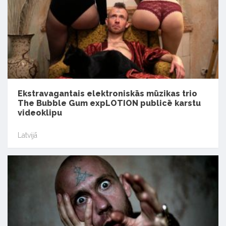
Ekstravagantais elektroniskās mūzikas trio
The Bubble Gum expLOTION publicē karstu
videoklipu
Latvijā