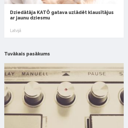
Dziedātāja KATŌ gatava uzlādēt klausītājus
ar jaunu dziesmu
Latvijā
Tuvākais pasākums