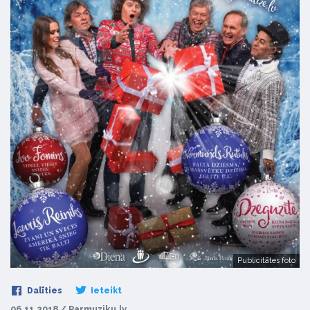
Publicitātes foto
Dalīties
Ieteikt
06.11.2018 / Parmuziku.lv