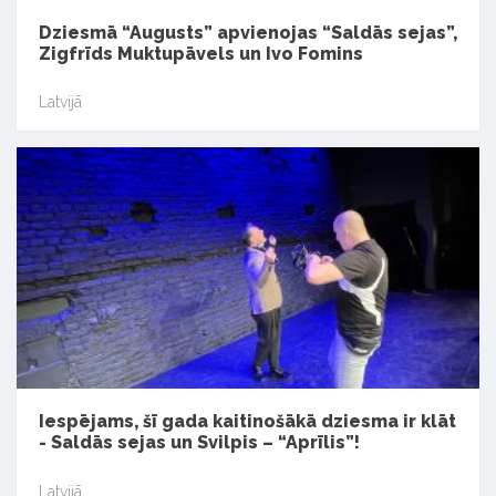
Dziesmā “Augusts” apvienojas “Saldās sejas”,
Zigfrīds Muktupāvels un Ivo Fomins
Latvijā
Iespējams, šī gada kaitinošākā dziesma ir klāt
- Saldās sejas un Svilpis – “Aprīlis”!
Latvijā