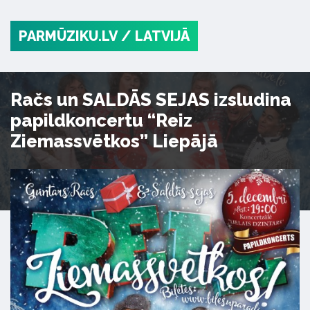
PARMŪZIKU.LV
/ LATVIJĀ
Račs un SALDĀS SEJAS izsludina
papildkoncertu “Reiz
Ziemassvētkos” Liepājā