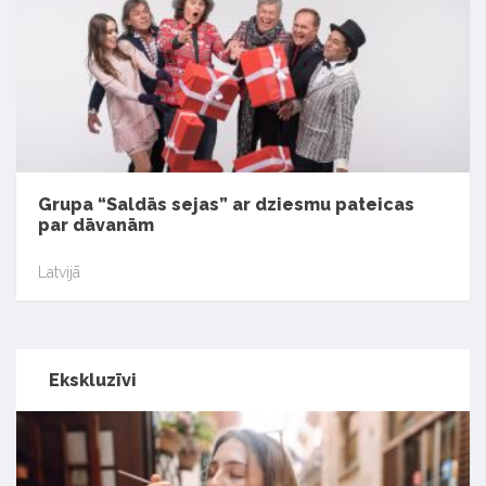
Grupa “Saldās sejas” ar dziesmu pateicas
par dāvanām
Latvijā
Ekskluzīvi