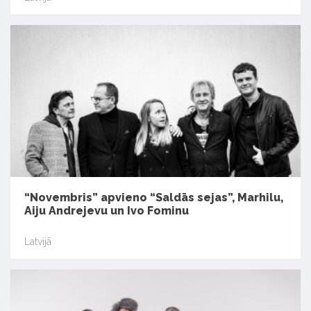
“Novembris” apvieno “Saldās sejas”, Marhilu,
Aiju Andrejevu un Ivo Fominu
Latvijā