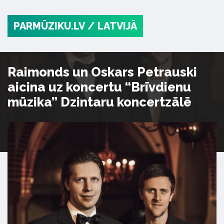
PARMŪZIKU.LV
/ LATVIJĀ
Raimonds un Oskars Petrauski
aicina uz koncertu “Brīvdienu
mūzika” Dzintaru koncertzālē