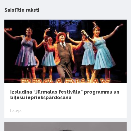
Saistītie raksti
Izsludina “Jūrmalas festivāla” programmu un
biļešu iepriekšpārdošanu
Latvijā