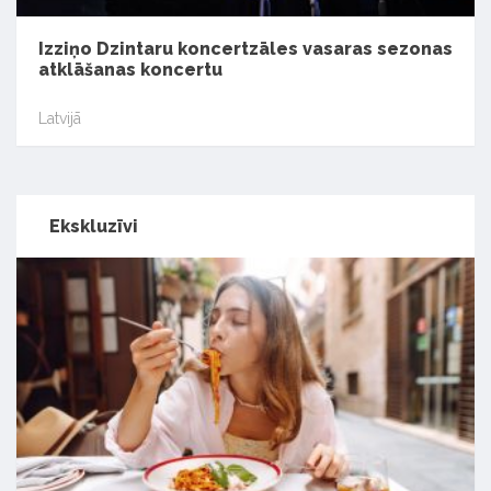
Izziņo Dzintaru koncertzāles vasaras sezonas
atklāšanas koncertu
Latvijā
Ekskluzīvi