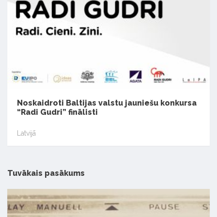
Noskaidroti Baltijas valstu jauniešu konkursa
“Radi Gudri” finālisti
Latvijā
Tuvākais pasākums