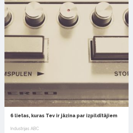
6 lietas, kuras Tev ir jāzina par izpildītājiem
Industrijas ABC