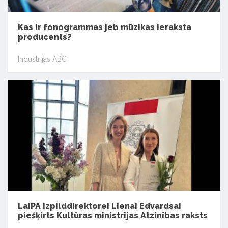
Kas ir fonogrammas jeb mūzikas ieraksta
producents?
Industrijas ABC
LaIPA izpilddirektorei Lienai Edvardsai
piešķirts Kultūras ministrijas Atzinības raksts