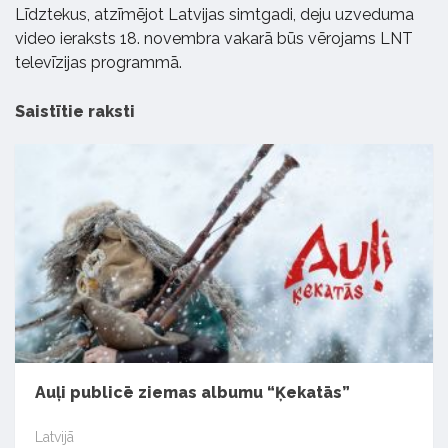
Līdztekus, atzīmējot Latvijas simtgadi, deju uzveduma
video ieraksts 18. novembra vakarā būs vērojams LNT
televīzijas programmā.
Saistītie raksti
Auļi publicē ziemas albumu “Ķekatās”
Latvijā