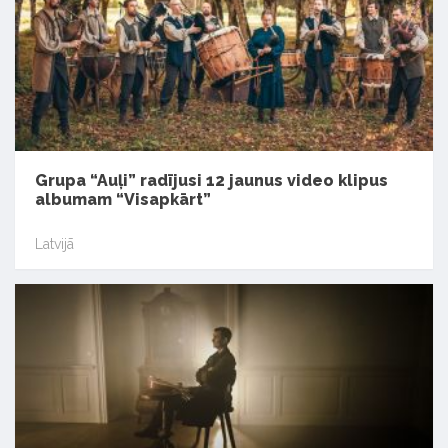
Grupa “Auļi” radījusi 12 jaunus video klipus
albumam “Visapkārt”
Latvijā