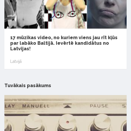
17 mūzikas video, no kuriem viens jau rīt kļūs
par labāko Baltijā. Ievērtē kandidātus no
Latvijas!
Latvijā
Tuvākais pasākums