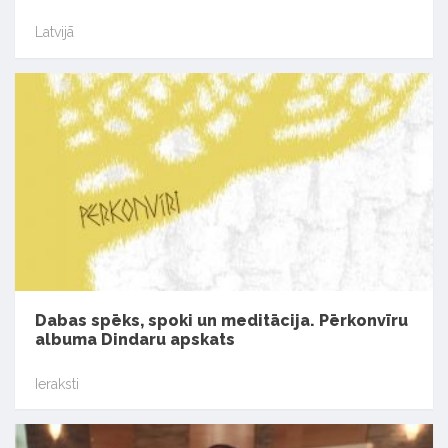
Latvijā
Dabas spēks, spoki un meditācija. Pērkonvīru
albuma Dindaru apskats
Ieraksti