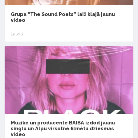
Grupa “The Sound Poets” laiž klajā jaunu
video
Latvijā
Mūziķe un producente BAIBA izdod jaunu
singlu un Alpu virsotnē filmētu dziesmas
video