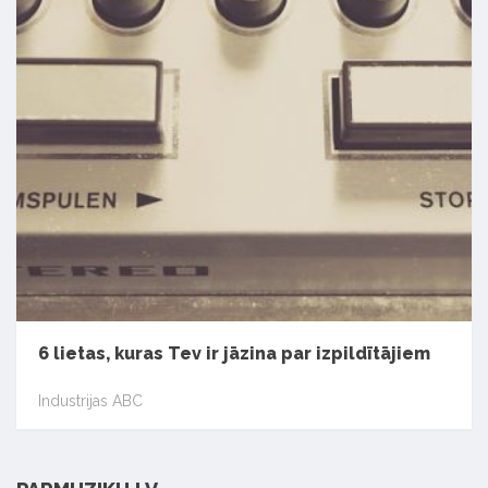
6 lietas, kuras Tev ir jāzina par izpildītājiem
Industrijas ABC