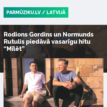
PARMŪZIKU.LV
/ LATVIJĀ
Rodions Gordins un Normunds
Rutulis piedāvā vasarīgu hitu
“Mīlēt”