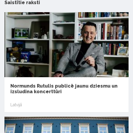
Saistītie raksti
Normunds Rutulis publicē jaunu dziesmu un
izsludina koncerttūri
Latvijā