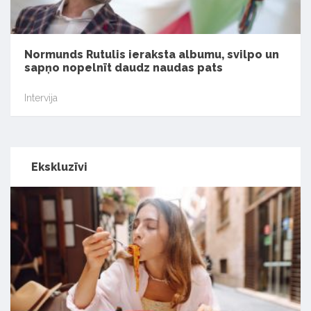
Normunds Rutulis ieraksta albumu, svilpo un
sapņo nopelnīt daudz naudas pats
Intervija
Ekskluzīvi