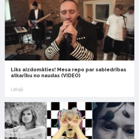
Liks aizdomāties! Mesa repo par sabiedrības
atkarību no naudas (VIDEO)
Latvijā