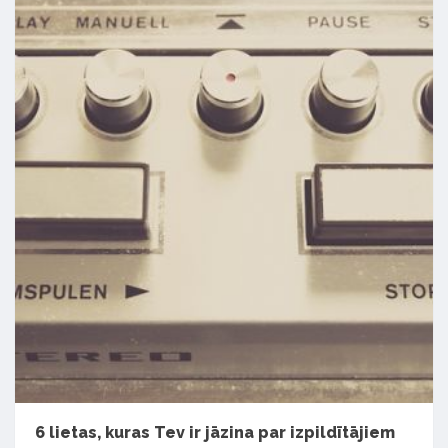
6 lietas, kuras Tev ir jāzina par izpildītājiem