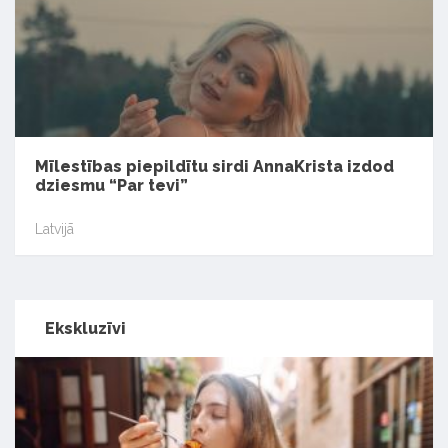
Mīlestības piepildītu sirdi AnnaKrista izdod
dziesmu “Par tevi”
Latvijā
Ekskluzīvi