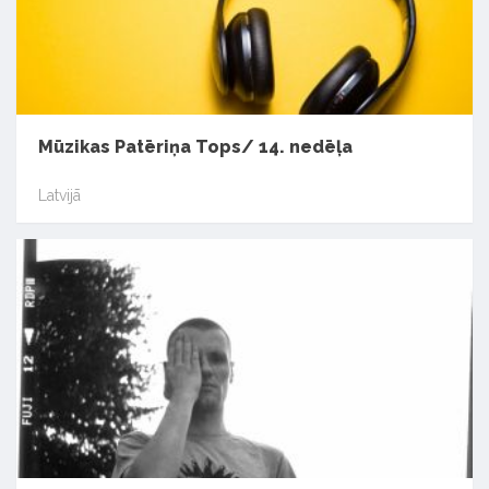
Mūzikas Patēriņa Tops/ 14. nedēļa
Latvijā