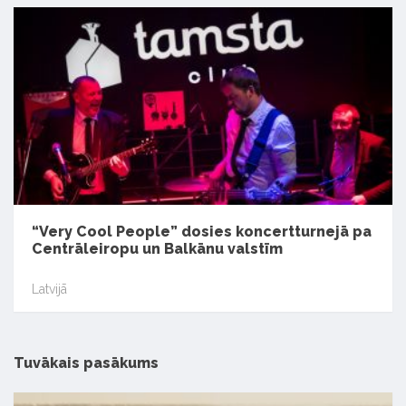
“Very Cool People” dosies koncertturnejā pa
Centrāleiropu un Balkānu valstīm
Latvijā
Tuvākais pasākums