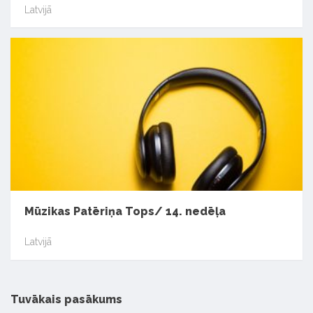
Latvijā
Mūzikas Patēriņa Tops/ 14. nedēļa
Latvijā
Tuvākais pasākums