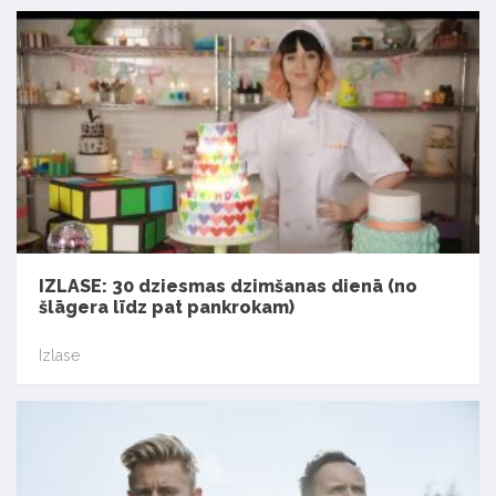
IZLASE: 30 dziesmas dzimšanas dienā (no
šlāgera līdz pat pankrokam)
Izlase