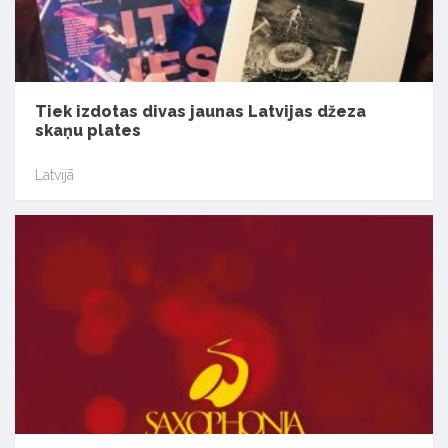
Tiek izdotas divas jaunas Latvijas džeza
skaņu plates
Latvijā