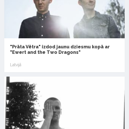
"Prāta Vētra" izdod jaunu dziesmu kopā ar
"Ewert and the Two Dragons"
Latvijā