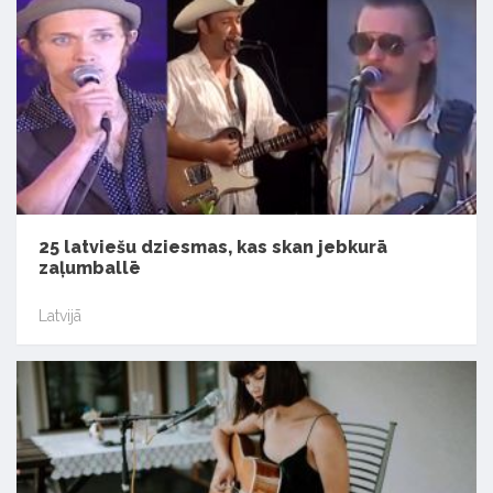
25 latviešu dziesmas, kas skan jebkurā
zaļumballē
Latvijā