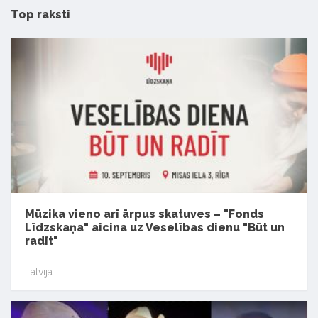
Top raksti
Mūzika vieno arī ārpus skatuves – "Fonds
Līdzskaņa" aicina uz Veselības dienu "Būt un
radīt"
Latvijā