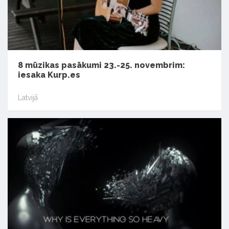
8 mūzikas pasākumi 23.-25. novembrim:
iesaka Kurp.es
Latvijā