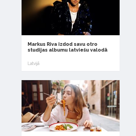
Markus Riva izdod savu otro
studijas albumu latviešu valodā
Latvijā