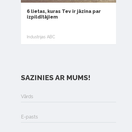
6 lietas, kuras Tev ir jāzina par
izpildītājiem
Industrijas ABC
SAZINIES AR MUMS!
Vārds
E-pasts