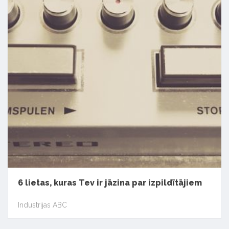
6 lietas, kuras Tev ir jāzina par izpildītājiem
Industrijas ABC