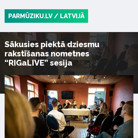
PARMŪZIKU.LV
/ LATVIJĀ
Sākusies piektā dziesmu
rakstīšanas nometnes
“RIGaLIVE” sesija