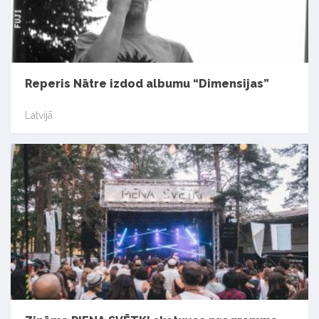
Reperis Nātre izdod albumu “Dimensijas”
Latvijā