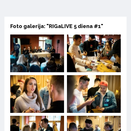
Foto galerija: "RIGaLIVE 5 diena #1"