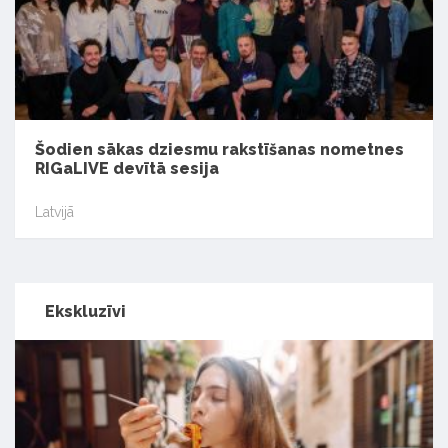
Šodien sākas dziesmu rakstīšanas nometnes
RIGaLIVE devītā sesija
Latvijā
Ekskluzīvi