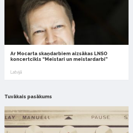
Ar Mocarta skaņdarbiem aizsākas LNSO
koncertcikls “Meistari un meistardarbi”
Latvijā
Tuvākais pasākums