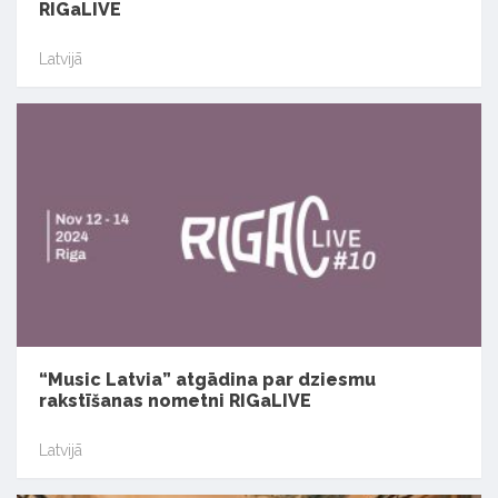
RIGaLIVE
Latvijā
“Music Latvia” atgādina par dziesmu
rakstīšanas nometni RIGaLIVE
Latvijā