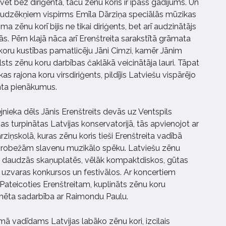
ēt bez diriģenta, taču zēnu koris ir īpašs gadījums. Un
 audzēkņiem vispirms Emīla Dārziņa speciālās mūzikas
 zēnu korī bijis ne tikai diriģents, bet arī audzinātājs
s. Pērn klajā nāca arī Erenštreita sarakstītā grāmata
koru kustības pamatlicēju Jāni Cimzi, kamēr Jānim
s zēnu koru darbības čaklākā veicinātāja lauri. Tāpat
kas rajona koru virsdiriģents, pildījis Latviešu vispārējo
nta pienākumus.
nieka dēls Jānis Erenštreits devās uz Ventspils
as turpinātas Latvijas konservatorijā, tās apvienojot ar
iņskolā, kuras zēnu koris tieši Erenštreita vadībā
as robežām slavenu muzikālo spēku. Latviešu zēnu
s daudzās skaņuplatēs, vēlāk kompaktdiskos, gūtas
s uzvaras konkursos un festivālos. Ar koncertiem
Pateicoties Erenštreitam, kuplināts zēnu koru
ezīmēta sadarbība ar Raimondu Paulu.
ā vadīdams Latvijas labāko zēnu kori, izcilais