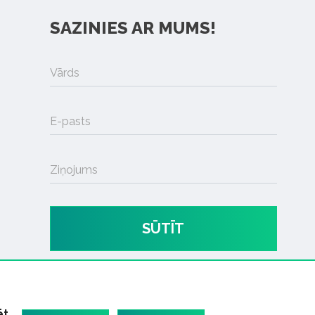
SAZINIES AR MUMS!
Vārds
E-pasts
Ziņojums
SŪTĪT
ēt