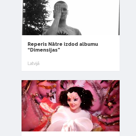
Reperis Nātre izdod albumu
“Dimensijas”
Latvijā