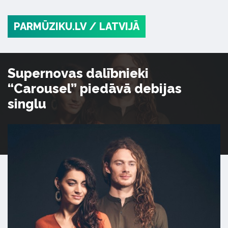
PARMŪZIKU.LV
/ LATVIJĀ
Supernovas dalībnieki
“Carousel” piedāvā debijas
singlu