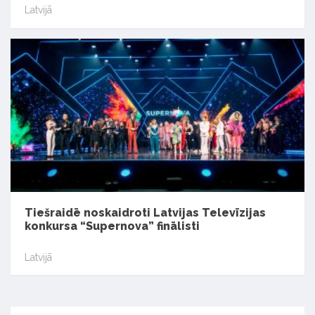
Latvijā
Tiešraidē noskaidroti Latvijas Televīzijas
konkursa “Supernova” finālisti
Latvijā