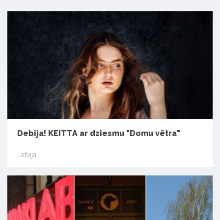
Debija! KEITTA ar dziesmu "Domu vētra"
Latvijā