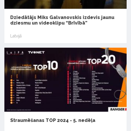
Dziedātājs Miks Galvanovskis izdevis jaunu
dziesmu un videoklipu “Brīvībā”
Latvijā
Straumēšanas TOP 2024 - 5. nedēļa