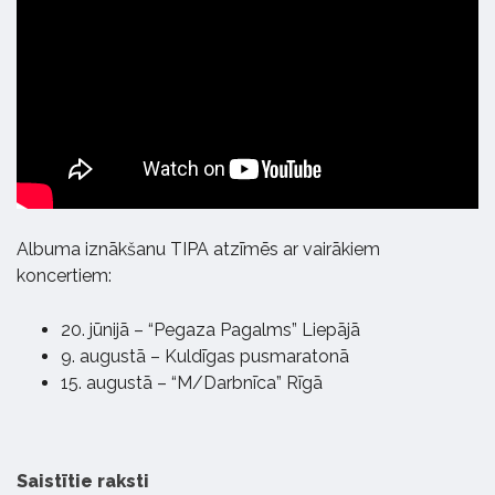
Albuma iznākšanu TIPA atzīmēs ar vairākiem
koncertiem:
20. jūnijā – “Pegaza Pagalms” Liepājā
9. augustā – Kuldīgas pusmaratonā
15. augustā – “M/Darbnīca” Rīgā
Saistītie raksti