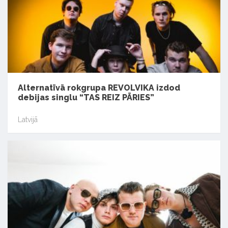
Alternatīvā rokgrupa REVOLVIKA izdod
debijas singlu “TAS REIZ PĀRIES”
Latvijā