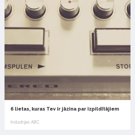
6 lietas, kuras Tev ir jāzina par izpildītājiem
Industrijas ABC