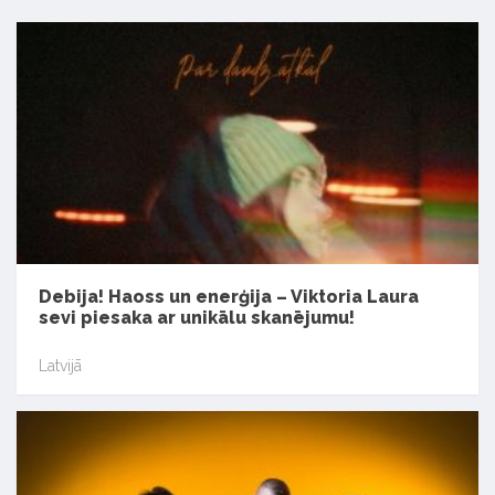
Debija! Haoss un enerģija – Viktoria Laura
sevi piesaka ar unikālu skanējumu!
Latvijā