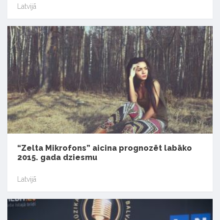
Latvijā
“Zelta Mikrofons” aicina prognozēt labāko
2015. gada dziesmu
Latvijā