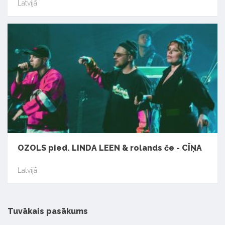
Latvijā
OZOLS pied. LINDA LEEN & rolands če - CĪŅA
Latvijā
Tuvākais pasākums