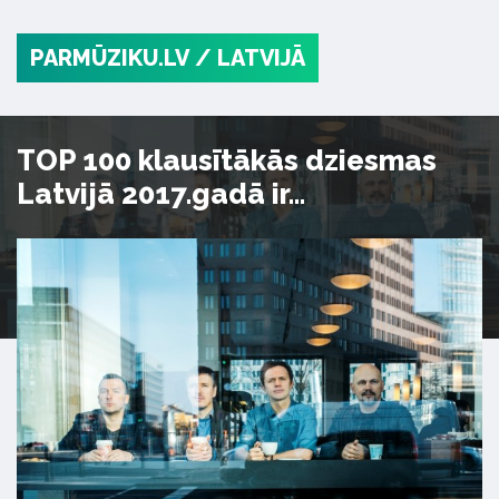
PARMŪZIKU.LV
/ LATVIJĀ
TOP 100 klausītākās dziesmas
Latvijā 2017.gadā ir...