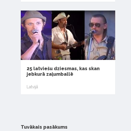
25 latviešu dziesmas, kas skan
jebkurā zaļumballē
Latvijā
Tuvākais pasākums