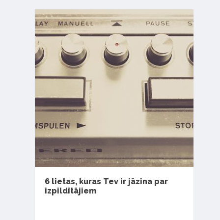
6 lietas, kuras Tev ir jāzina par
izpildītājiem