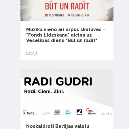
Mūzika vieno arī ārpus skatuves –
"Fonds Līdzskaņa" aicina uz
Veselības dienu "Būt un radīt"
Latvijā
Noskaidroti Baltijas valstu