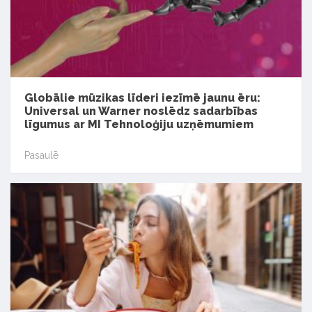
Globālie mūzikas līderi iezīmē jaunu ēru:
Universal un Warner noslēdz sadarbības
līgumus ar MI Tehnoloģiju uzņēmumiem
Pasaulē