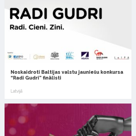
Noskaidroti Baltijas valstu jauniešu konkursa
“Radi Gudri” finālisti
Latvijā