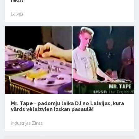
radīt"
Latvijā
Mr. Tape - padomju laika DJ no Latvijas, kura
vārds vēlaizvien izskan pasaulē!
Industrijas Ziņas