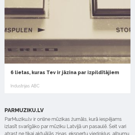
6 lietas, kuras Tev ir jāzina par izpildītājiem
Industrijas ABC
PARMUZIKU.LV
ParMuziku.lv ir online mūzikas žurnāls, kurā iespējams
izlasīt svarīgāko par mūziku Latvijā un pasaulē. Šeit vari
atrast ne tikai aktuālās ziņas, ekspertu viedokļus, albumu,