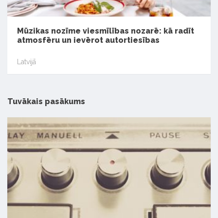
Mūzikas nozīme viesmīlības nozarē: kā radīt
atmosfēru un ievērot autortiesības
Latvijā
Tuvākais pasākums