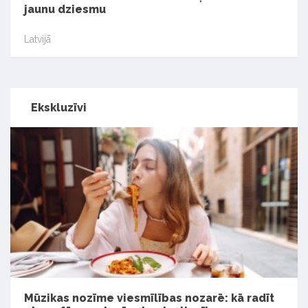
jaunu dziesmu
Latvijā
Ekskluzīvi
Mūzikas nozīme viesmīlības nozarē: kā radīt