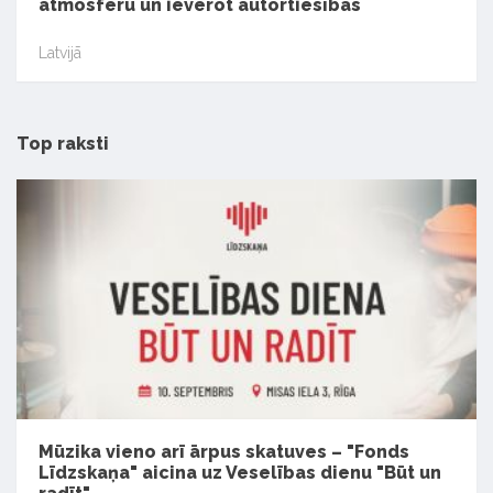
atmosfēru un ievērot autortiesības
Latvijā
Top raksti
Mūzika vieno arī ārpus skatuves – "Fonds
Līdzskaņa" aicina uz Veselības dienu "Būt un