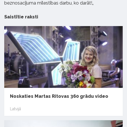
beznosacījuma mīlestības darbu, ko darāt!„
Saistītie raksti
Noskaties Martas Ritovas 360 grādu video
Latvijā