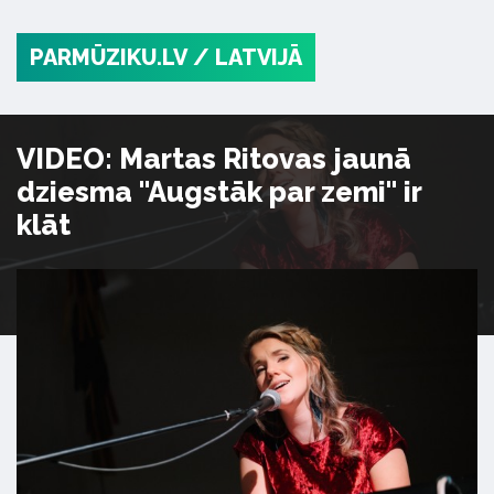
PARMŪZIKU.LV
/ LATVIJĀ
VIDEO: Martas Ritovas jaunā
dziesma "Augstāk par zemi" ir
klāt