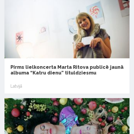
Pirms lielkoncerta Marta Ritova publicē jaunā
albuma “Katru dienu” tituldziesmu
Latvijā