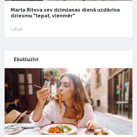
Marta Ritova sev dzimšanas dienā uzdāvina
dziesmu "tepat, vienmēr"
Latvijā
Ekskluzīvi