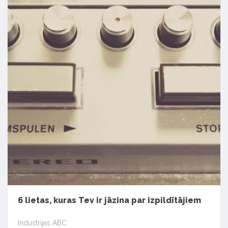
6 lietas, kuras Tev ir jāzina par izpildītājiem
Industrijas ABC