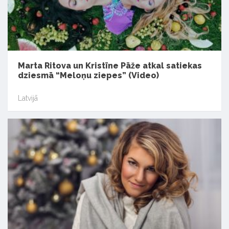
Marta Ritova un Kristīne Pāže atkal satiekas
dziesmā “Meloņu ziepes” (Video)
Latvijā