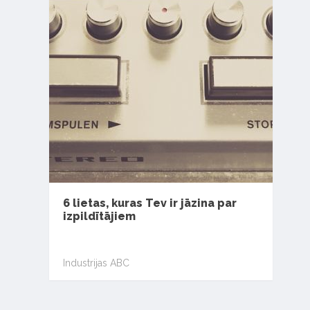
6 lietas, kuras Tev ir jāzina par
izpildītājiem
Industrijas ABC