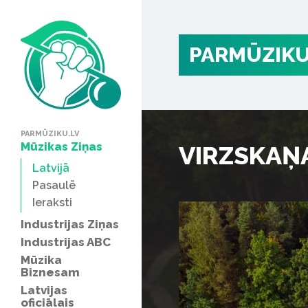
PARMŪZIKU
PARMŪZIKU.LV
Mūzikas Ziņas
VIRZSKAŅA 
Latvijā
Pasaulē
Ieraksti
Industrijas Ziņas
Industrijas ABC
Mūzika
Biznesam
Latvijas
oficiālais