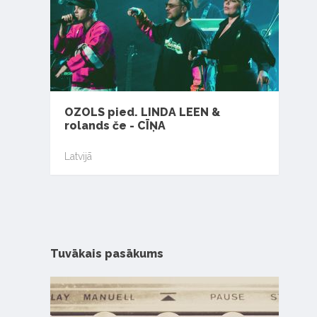
OZOLS pied. LINDA LEEN &
rolands če - CĪŅA
Latvijā
Tuvākais pasākums