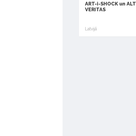
ART-i-SHOCK un AL
VERITAS
Latvijā