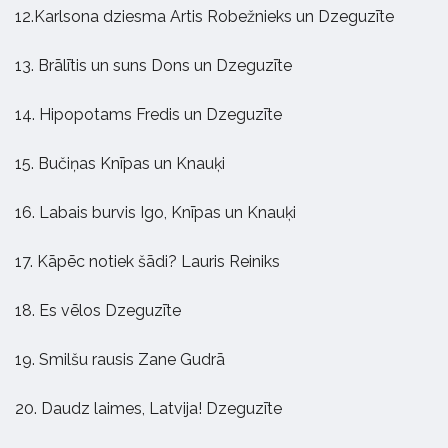
12.Karlsona dziesma Artis Robežnieks un Dzeguzīte
13. Brālītis un suns Dons un Dzeguzīte
14. Hipopotams Fredis un Dzeguzīte
15. Bučiņas Knīpas un Knauķi
16. Labais burvis Igo, Knīpas un Knauķi
17. Kāpēc notiek šādi? Lauris Reiniks
18. Es vēlos Dzeguzīte
19. Smilšu rausis Zane Gudrā
20. Daudz laimes, Latvija! Dzeguzīte