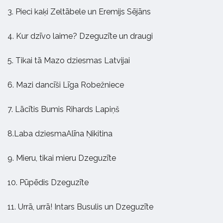
3. Pieci kaķi Zeltābele un Eremijs Sējāns
4. Kur dzīvo laime? Dzeguzīte un draugi
5. Tikai tā Mazo dziesmas Latvijai
6. Mazi dancīši Līga Robežniece
7. Lācītis Bumis Rihards Lapiņš
8.Laba dziesmaAlīna Ņikitina
9. Mieru, tikai mieru Dzeguzīte
10. Pūpēdis Dzeguzīte
11. Urrā, urrā! Intars Busulis un Dzeguzīte