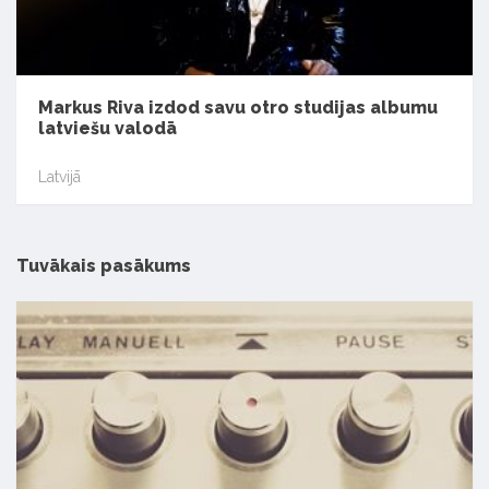
Markus Riva izdod savu otro studijas albumu
latviešu valodā
Latvijā
Tuvākais pasākums