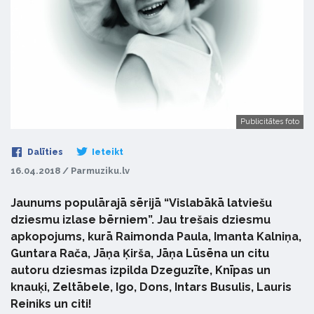
Publicitātes foto
Dalīties
Ieteikt
16.04.2018 / Parmuziku.lv
Jaunums populārajā sērijā “Vislabākā latviešu
dziesmu izlase bērniem”. Jau trešais dziesmu
apkopojums, kurā Raimonda Paula, Imanta Kalniņa,
Guntara Rača, Jāņa Ķirša, Jāņa Lūsēna un citu
autoru dziesmas izpilda Dzeguzīte, Knīpas un
knauķi, Zeltābele, Igo, Dons, Intars Busulis, Lauris
Reiniks un citi!