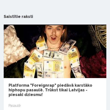
Saistītie raksti
Platforma "Foreignrap" piedāvā karstāko
hiphopu pasaulē. Trūkst tikai Latvijas -
piesaki dziesmu!
Pasaulē