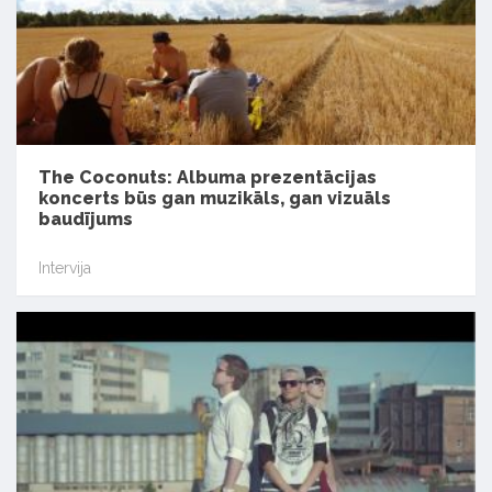
The Coconuts: Albuma prezentācijas
koncerts būs gan muzikāls, gan vizuāls
baudījums
Intervija