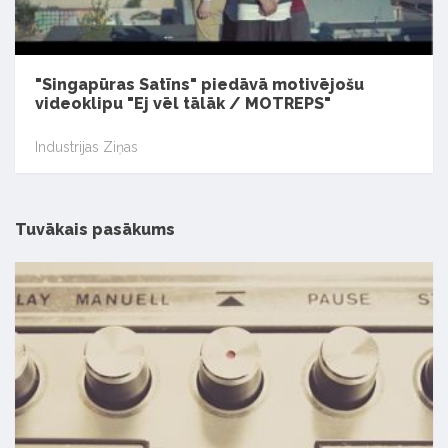
"Singapūras Satīns" piedāvā motivējošu
videoklipu "Ej vēl tālāk / MOTREPS"
Industrijas Ziņas
Tuvākais pasākums