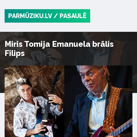
PARMŪZIKU.LV
/ PASAULĒ
Miris Tomija Emanuela brālis
Filips