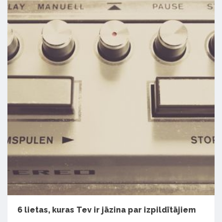
6 lietas, kuras Tev ir jāzina par izpildītājiem