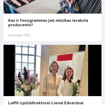
Kas ir fonogrammas jeb mūzikas ieraksta
producents?
Industrijas ABC
LaIPA izpilddirektorei Lienai Edvardsai