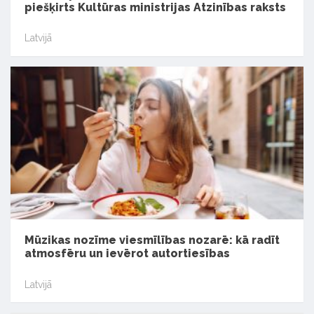
piešķirts Kultūras ministrijas Atzinības raksts
Latvijā
Mūzikas nozīme viesmīlības nozarē: kā radīt
atmosfēru un ievērot autortiesības
Latvijā