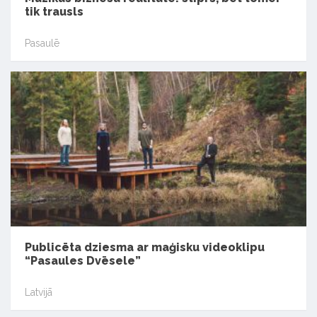
tik trausls
Pasaulē
Publicēta dziesma ar maģisku videoklipu
“Pasaules Dvēsele”
Latvijā