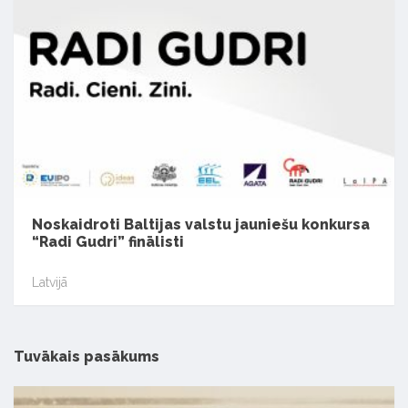
Noskaidroti Baltijas valstu jauniešu konkursa
“Radi Gudri” finālisti
Latvijā
Tuvākais pasākums