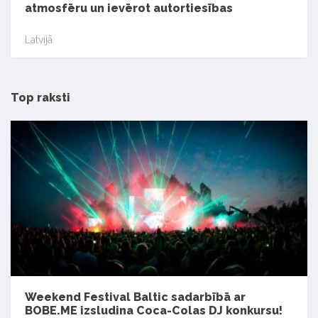
atmosfēru un ievērot autortiesības
Latvijā
Top raksti
Weekend Festival Baltic sadarbībā ar
BOBE.ME izsludina Coca-Colas DJ konkursu!