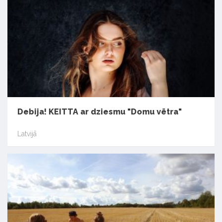
Debija! KEITTA ar dziesmu "Domu vētra"
Latvijā