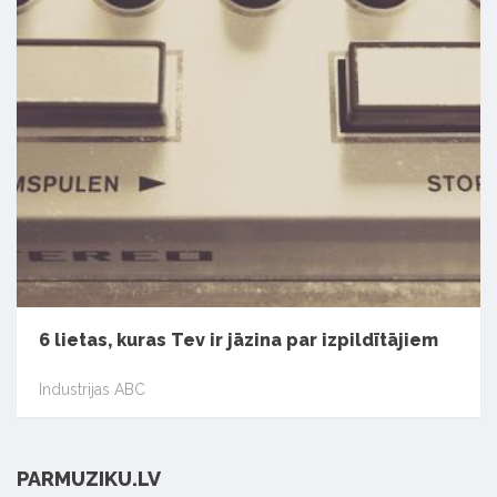
6 lietas, kuras Tev ir jāzina par izpildītājiem
Industrijas ABC
PARMUZIKU.LV