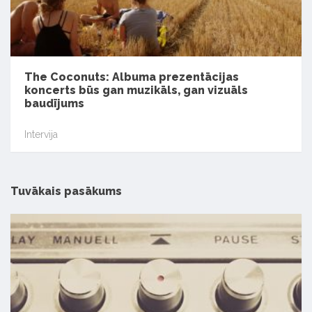
The Coconuts: Albuma prezentācijas
koncerts būs gan muzikāls, gan vizuāls
baudījums
Intervija
Tuvākais pasākums