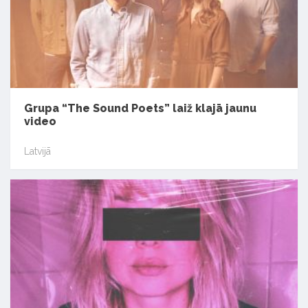
Grupa “The Sound Poets” laiž klajā jaunu
video
Latvijā