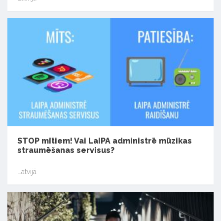
STOP mītiem! Vai LaIPA administrē mūzikas
straumēšanas servisus?
Latvijā