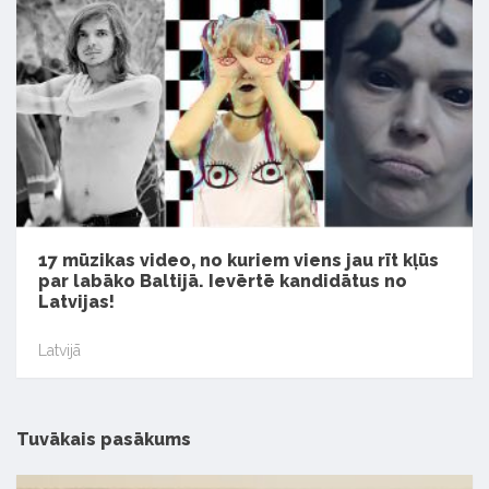
17 mūzikas video, no kuriem viens jau rīt kļūs
par labāko Baltijā. Ievērtē kandidātus no
Latvijas!
Latvijā
Tuvākais pasākums