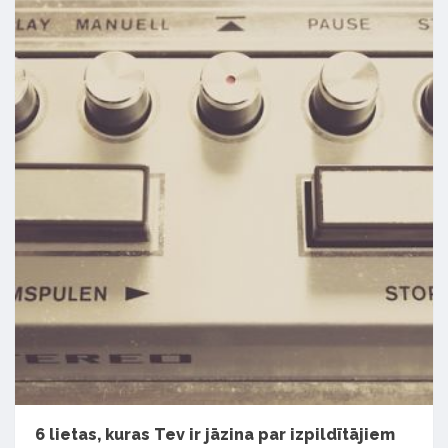
6 lietas, kuras Tev ir jāzina par izpildītājiem