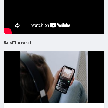
Saistītie raksti