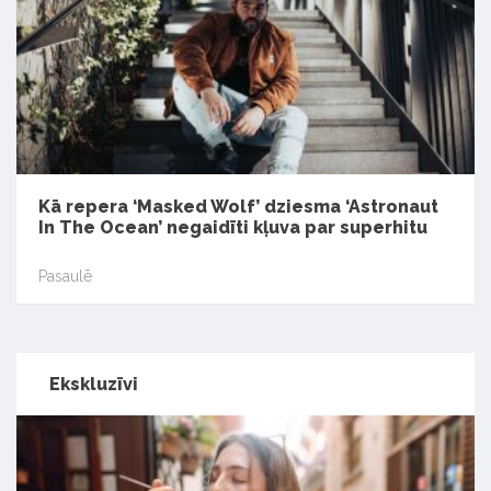
Kā repera ‘Masked Wolf’ dziesma ‘Astronaut
In The Ocean’ negaidīti kļuva par superhitu
Pasaulē
Ekskluzīvi