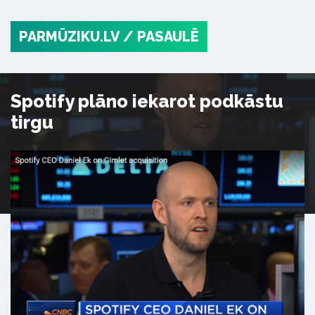
PARMŪZIKU.LV
/ PASAULĒ
Spotify plāno iekarot podkāstu
tirgu