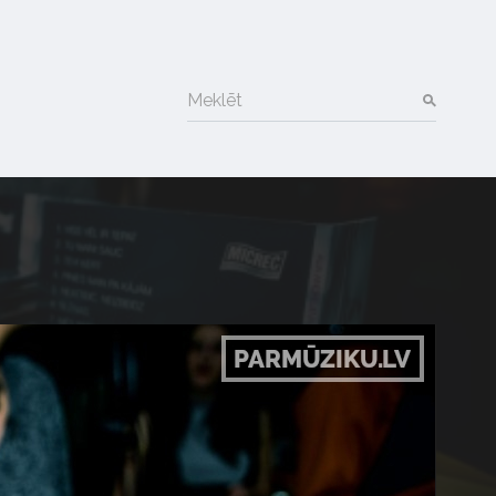
Meklēt