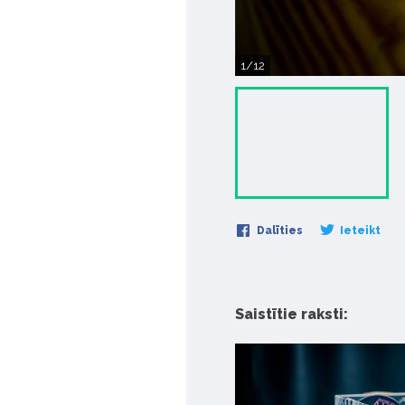
1/12
Dalīties
Ieteikt
Saistītie raksti: