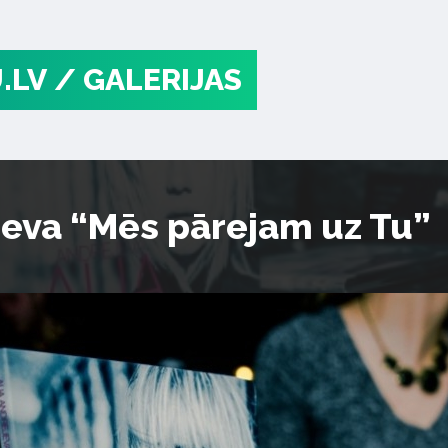
.LV
/ GALERIJAS
jeva “Mēs pārejam uz Tu”