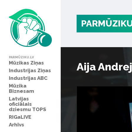
PARMŪZIKU
PARMŪZIKU.LV
Mūzikas Ziņas
Aija Andre
Industrijas Ziņas
Industrijas ABC
Mūzika
Biznesam
Latvijas
oficiālais
dziesmu TOPS
RIGaLIVE
Arhīvs