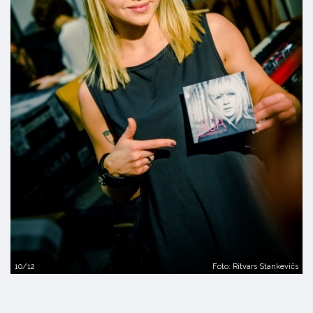
10/12
Foto: Ritvars Stankevičs