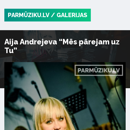
PARMŪZIKU.LV
/ GALERIJAS
Aija Andrejeva “Mēs pārejam uz
Tu”