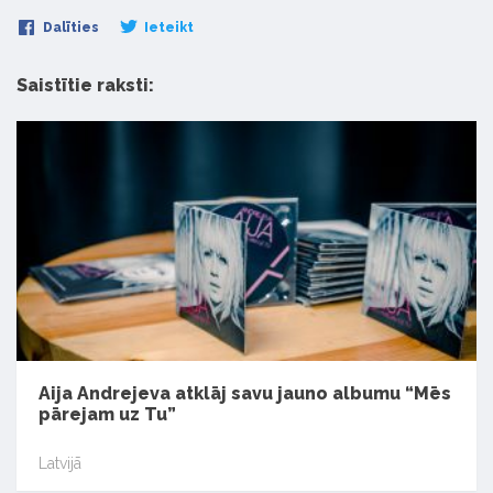
Dalīties
Ieteikt
Saistītie raksti:
Aija Andrejeva atklāj savu jauno albumu “Mēs
pārejam uz Tu”
Latvijā