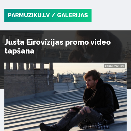
PARMŪZIKU.LV
/ GALERIJAS
Justa Eirovīzijas promo video
tapšana