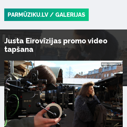
PARMŪZIKU.LV
/ GALERIJAS
Justa Eirovīzijas promo video
tapšana