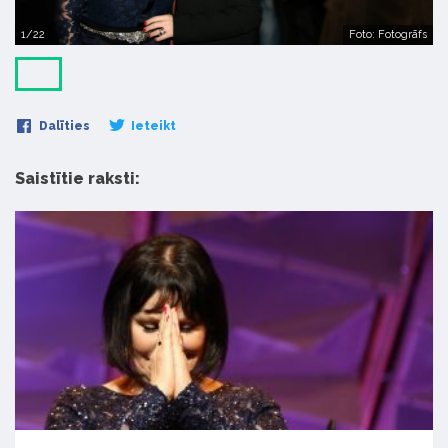
1/22
Foto: Fotogrāfs
Dalīties
Ieteikt
Saistītie raksti: