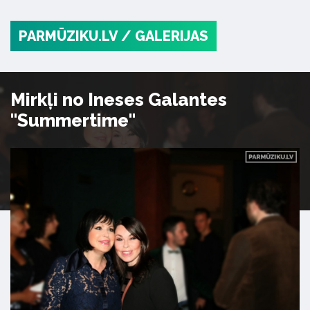
PARMŪZIKU.LV
/ GALERIJAS
Mirkļi no Ineses Galantes
"Summertime"