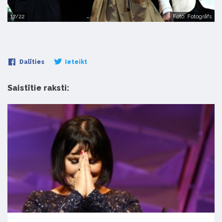
17/22
Foto: Fotogrāfs
Dalīties
Ieteikt
Saistītie raksti: