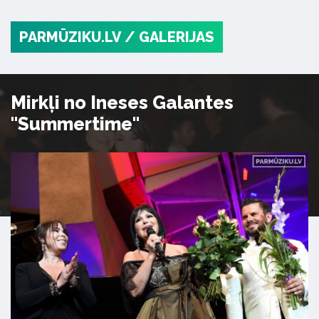
PARMŪZIKU.LV
/ GALERIJAS
Mirkļi no Ineses Galantes
"Summertime"