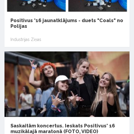
Positivus '16 jaunatklājums - duets "Coals" no
Polijas
Industrijas Ziņas
Saskaitām koncertus. Ieskats Positivus' 16
muzikālajā maratonā (FOTO, VIDEO)